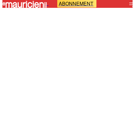
ABONNEMENT
-