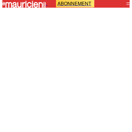
ABONNEMENT
-