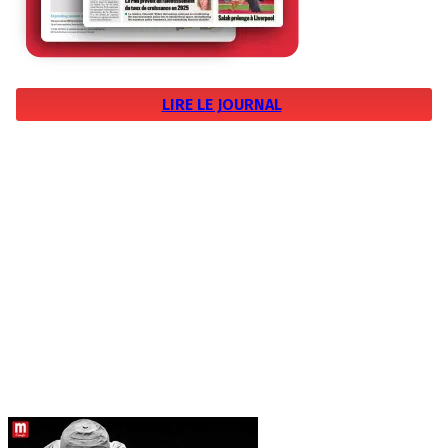
LIRE LE JOURNAL