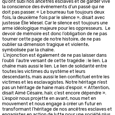
qu’ont subi nos ancêtres esclaves et de garder vive
la conscience des événements d’un passé qui ne
doit pas passer. « Le bourreau tue toujours deux
fois, la deuxième fois par le silence », disait avec
justesse Élie Wiesel. Car le silence est toujours une
arme idéologique majeure pour les oppresseurs. Le
devoir de mémoire est donc l’obligation de ne pas
tourner cette page de notre histoire, de ne pas
oublier sa dimension tragique et violente,
symbolisée par la chaîne.
L’injonction est également de ne pas laisser dans
l’oubli l’autre versant de cette tragédie : le lien. La
chaîne mais aussi le lien. Le lien de solidarité entre
toutes les victimes du système et leurs
descendants, mais aussi le lien conflictuel entre les
victimes et les esclavagistes. Notre héritage n’est
pas un héritage de haine mais d’espoir. « Attention,
disait Aimé Césaire, haïr, c’est encore dépendre ».
L’espoir nous projette en avant, nous met en
mouvement et nous engage à créer un futur en
transformant l’héritage de nos ancêtres esclaves et
engagistes en action de lutte pour une société plus