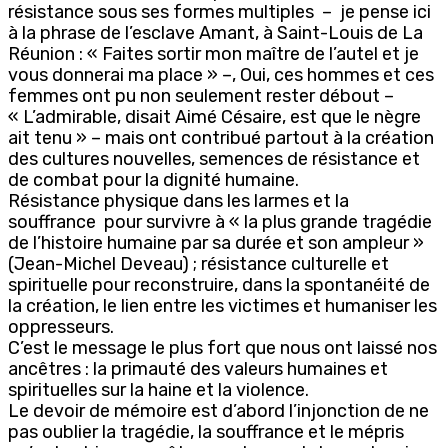
résistance sous ses formes multiples – je pense ici
à la phrase de l’esclave Amant, à Saint-Louis de La
Réunion : « Faites sortir mon maître de l’autel et je
vous donnerai ma place » –, Oui, ces hommes et ces
femmes ont pu non seulement rester débout –
« L’admirable, disait Aimé Césaire, est que le nègre
ait tenu » – mais ont contribué partout à la création
des cultures nouvelles, semences de résistance et
de combat pour la dignité humaine.
Résistance physique dans les larmes et la
souffrance pour survivre à « la plus grande tragédie
de l’histoire humaine par sa durée et son ampleur »
(Jean-Michel Deveau) ; résistance culturelle et
spirituelle pour reconstruire, dans la spontanéité de
la création, le lien entre les victimes et humaniser les
oppresseurs.
C’est le message le plus fort que nous ont laissé nos
ancêtres : la primauté des valeurs humaines et
spirituelles sur la haine et la violence.
Le devoir de mémoire est d’abord l’injonction de ne
pas oublier la tragédie, la souffrance et le mépris