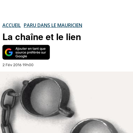
ACCUEIL
PARU DANS LE MAURICIEN
La chaîne et le lien
2 Fév 2016 19h00