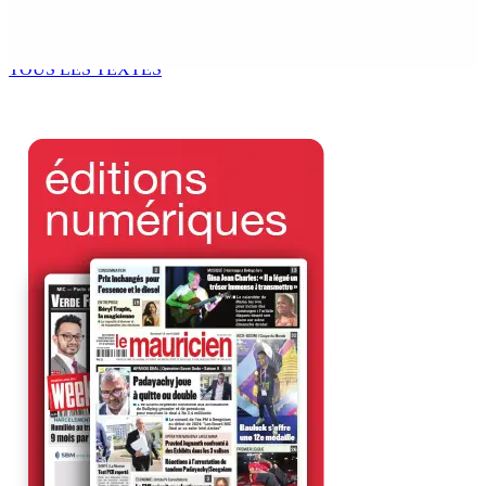
Sécheresse : restrictions sur l’utilisation de l’eau
potable à partir du 10 août
8 Août 2026 11h33
TOUS LES TEXTES