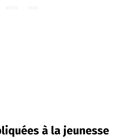
ACTUS
PLUS
pliquées à la jeunesse