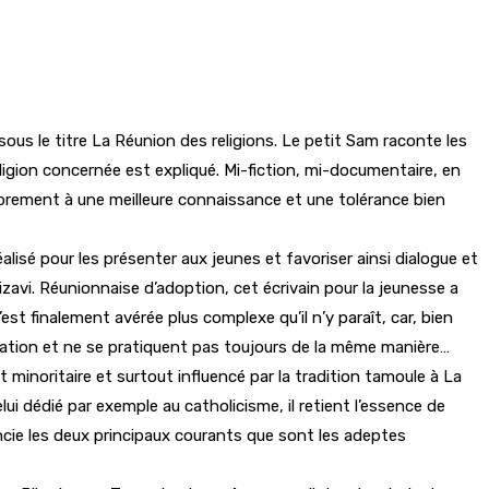
sous le titre La Réunion des religions. Le petit Sam raconte les
 religion concernée est expliqué. Mi-fiction, mi-documentaire, en
 sobrement à une meilleure connaissance et une tolérance bien
alisé pour les présenter aux jeunes et favoriser ainsi dialogue et
zavi. Réunionnaise d’adoption, cet écrivain pour la jeunesse a
est finalement avérée plus complexe qu’il n’y paraît, car, bien
lation et ne se pratiquent pas toujours de la même manière…
t minoritaire et surtout influencé par la tradition tamoule à La
lui dédié par exemple au catholicisme, il retient l’essence de
encie les deux principaux courants que sont les adeptes