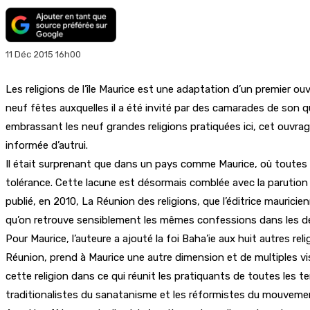
11 Déc 2015 16h00
Les religions de l’île Maurice est une adaptation d’un premier o
neuf fêtes auxquelles il a été invité par des camarades de son qua
embrassant les neuf grandes religions pratiquées ici, cet ouvrag
informée d’autrui.
Il était surprenant que dans un pays comme Maurice, où toutes les
tolérance. Cette lacune est désormais comblée avec la parution r
publié, en 2010, La Réunion des religions, que l’éditrice maurici
qu’on retrouve sensiblement les mêmes confessions dans les deu
Pour Maurice, l’auteure a ajouté la foi Baha’ie aux huit autres re
Réunion, prend à Maurice une autre dimension et de multiples visa
cette religion dans ce qui réunit les pratiquants de toutes les 
traditionalistes du sanatanisme et les réformistes du mouveme