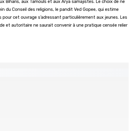
aux Biharis, aux Tamouls et aux Arya samajistes. Le choix de ne
ein du Conseil des religions, le pandit Ved Gopee, qui estime
tés pour cet ouvrage s’adressant particulièrement aux jeunes. Les
de et autoritaire ne saurait convenir à une pratique censée relier
 Mauritius