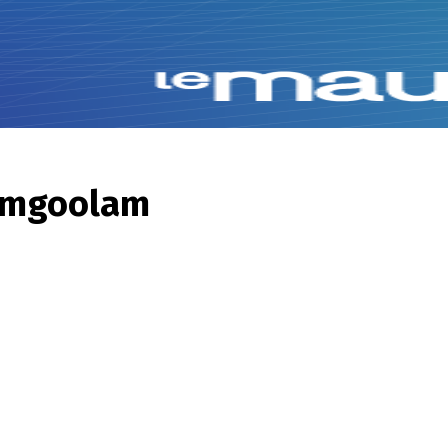
Ramgoolam