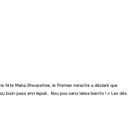
la fête Maha Shivaratree, le Premier ministre a déclaré que
 pou bizin pass enn lepok… Nou pou sanz lalwa biento ! » Les dés