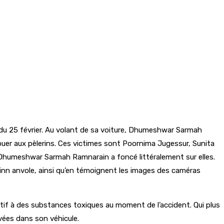
in du 25 février. Au volant de sa voiture, Dhumeshwar Sarmah
ibuer aux pèlerins. Ces victimes sont Poornima Jugessur, Sunita
de Dhumeshwar Sarmah Ramnarain a foncé littéralement sur elles.
s finn anvole, ainsi qu’en témoignent les images des caméras
positif à des substances toxiques au moment de l’accident. Qui plus
vées dans son véhicule.