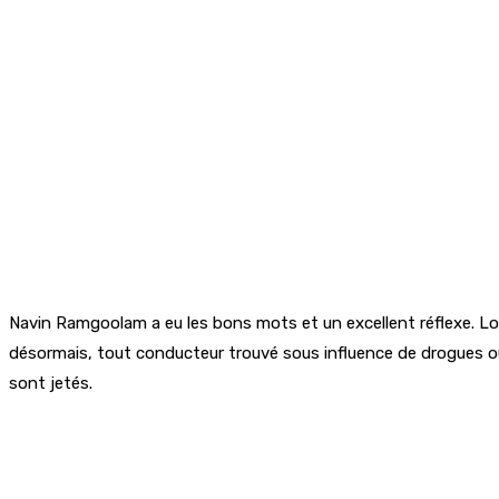
Navin Ramgoolam a eu les bons mots et un excellent réflexe. Lors
désormais, tout conducteur trouvé sous influence de drogues ou d
sont jetés.