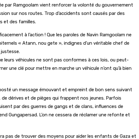
ncée par Ramgoolam vient renforcer la volonté du gouvernement
ssion sur nos routes. Trop d’accidents sont causés par des
s et des familles.
ficacement à l’action ! Que les paroles de Navin Ramgoolam ne
iternels « Atann, nou gete », indignes d’un véritable chef de
 justesse.
ue leurs véhicules ne sont pas conformes à ces lois, ou peut-
rner une clé pour mettre en marche un véhicule n’ont qu’à bien
ait posté un message émouvant et empreint de bon sens suivant
de dérives et de pièges qui frappent nos jeunes. Parfois
uisent par des guerres de gangs et de clans, influences de
hend Gungapersad. L’on ne cessera de réclamer une refonte et
ra pas de trouver des moyens pour aider les enfants de Gaza et