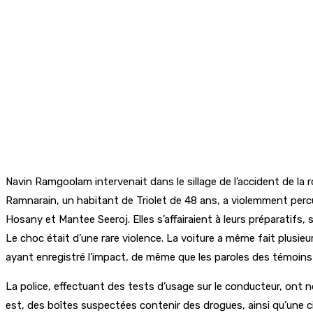
Navin Ramgoolam intervenait dans le sillage de l’accident de la 
Ramnarain, un habitant de Triolet de 48 ans, a violemment percut
Hosany et Mantee Seeroj. Elles s’affairaient à leurs préparatifs
Le choc était d’une rare violence. La voiture a même fait plusie
ayant enregistré l’impact, de même que les paroles des témoins 
La police, effectuant des tests d’usage sur le conducteur, ont not
est, des boîtes suspectées contenir des drogues, ainsi qu’une c