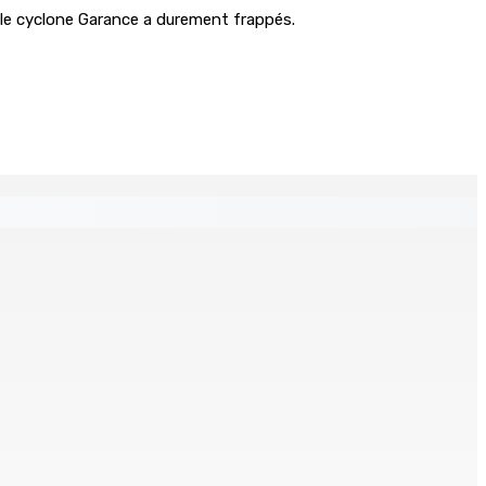
e le cyclone Garance a durement frappés.
s?