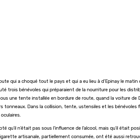
route qui a choqué tout le pays et qui a eu lieu à d’Epinay le mat
é trois bénévoles qui préparaient de la nourriture pour les distr
, sous une tente installée en bordure de route, quand la voiture 
urs tonneaux. Dans la collision, tente, ustensiles et les bénévole
oculaires.
é qu’il n’était pas sous l’influence de l’alcool, mais qu’il était 
igarette artisanale, partiellement consumée, ont été aussi retrou