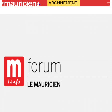
ABONNEMENT
-