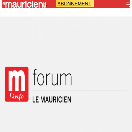
ABONNEMENT
-