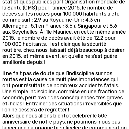
statistiques publiées par l’Organisation mondiale de
la Santé (OMS) pour l’année 2015, le nombre de
décès sur les routes pour 100 000 habitants a été
comme suit : 2,9 au Royaume-Uni ; 4,3 en
Allemagne ; 5,1 en France ; 3,6 à Singapour et 8,6
aux Seychelles. À l’île Maurice, en cette même année
2015, le nombre de décès avait été de 12,2 pour
100 000 habitants. Il est clair que la sécurité
routière, chez nous, laissait déjà beaucoup à désirer
en 2015, et même avant, et qu’elle ne s’est guère
améliorée depuis !
Il ne fait pas de doute que l’indiscipline sur nos
routes est la cause de multiples imprudences qui
ont pour résultats de nombreux accidents fatals.
Une simple indiscipline, commise en une fraction de
seconde, peut avoir des conséquences très graves
et, hélas ! Entraîner des situations irréversibles que
l’on ne cessera de regretter !
Alors que nous allons bientôt célébrer le 50e
anniversaire de notre pays, ne pourrions-nous pas
lancer une campagne bien ficelée de communication