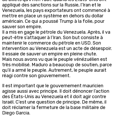
appliqué des sanctions sur la Russie, l’Iran et le
Venezuela, les pays exportateurs ont commencé à
mettre en place un système en dehors du dollar
américain. Ce qui a poussé Trump à la folie, pour
sauver son empire.
Il a mis en gage le pétrole du Venezuela. Après, il va
peut-être s’attaquer à l’Iran. Son but consiste à
maintenir le commerce du pétrole en USD. Son
intervention au Venezuela est un acte de désespoir.
Il essaie de sauver un empire en pleine chute.
Mais nous avons vu que le peuple vénézuélien est
très mobilisé. Maduro a beaucoup de soutien, parce
qu’il a armé le peuple. Autrement, le peuple aurait
réagi contre son gouvernement.
Il est important que le gouvernement mauricien
agisse aussi avec principe. Il doit dénoncer l’action
des États-Unis au Venezuela et il doit agir contre
Israël. C’est une question de principe. De même, il
doit réclamer la fermeture de la base militaire de
Diego Garcia.