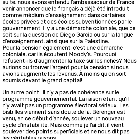
suite, nous avons entendu l’ambassadeur de France
venir annoncer que le français a déjà été introduit
comme médium d’enseignement dans certaines
écoles privées et des écoles subventionnées par le
gouvernement. Il y a une démarche coloniale, que ce
soit sur la question de Diego Garcia ou sur la langue
d’enseignement, ainsi que sur la Palestine.
Pour la pension également, c’est une démarche
coloniale, car ils écoutent Moody’s. Pourquoi
refusent-ils d’augmenter la taxe sur les riches? Nous
aurions pu trouver l’argent pour la pension si nous
avions augmenté les revenus. À moins qu’on soit
soumis devant le grand capital!
Un autre point : il n’y a pas de cohérence sur le
programme gouvernemental. La raison étant qu’il
n’y avait pas un programme électoral sérieux. Les
bisbilles viennent sans doute de là. Bérenger est
venu, en ce début d’année, soulever un nouveau
cycle d’instabilité. Mais comme je l’ai dit, il vient
soulever des points superficiels et ne nous dit pas
les véritables raisons.