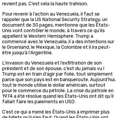
revient pas. C’est cela la haute trahison.
Pour revenir à l’action au Venezuela, il faut se
rappeler que la US National Security Strategy, un
document de 30 pages, mentionne que les États-
Unis vont contrôler le monde, à travers ce qu’ils
appellent le Western Hemisphere. Trump a
commencé avec le Venezuela, il a des intentions sur
le Groenland, le Mexique, la Colombie et il ira peut-
être jusqu’à l’Argentine.
L’invasion du Venezuela et l’exfiltration de son
président et de son épouse, c’est du jamais vu !
Trump est en train d’agir par folie, tout simplement
parce que son pays est en banqueroute. Aujourd’hui,
tout le monde utilise le dollar américain, surtout
pour le commerce du pétrole. La crise du pétrole en
1974 a été résolue quand les États-Unis ont dit qu’il
fallait faire les paiements en USD.
C’est ce qui a mené les États-Unis à imprimer plus
de billets qu’il n’en faut. Quand les États-Unis ont