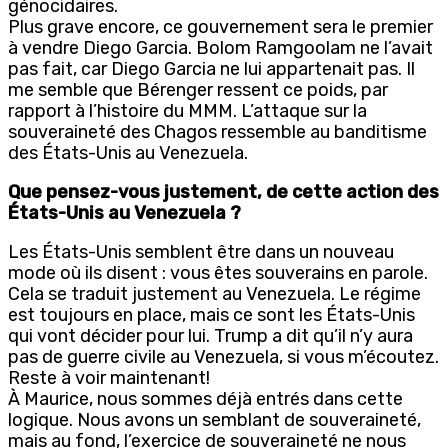
génocidaires.
Plus grave encore, ce gouvernement sera le premier
à vendre Diego Garcia. Bolom Ramgoolam ne l’avait
pas fait, car Diego Garcia ne lui appartenait pas. Il
me semble que Bérenger ressent ce poids, par
rapport à l’histoire du MMM. L’attaque sur la
souveraineté des Chagos ressemble au banditisme
des États-Unis au Venezuela.
Que pensez-vous justement, de cette action des
États-Unis au Venezuela ?
Les États-Unis semblent être dans un nouveau
mode où ils disent : vous êtes souverains en parole.
Cela se traduit justement au Venezuela. Le régime
est toujours en place, mais ce sont les États-Unis
qui vont décider pour lui. Trump a dit qu’il n’y aura
pas de guerre civile au Venezuela, si vous m’écoutez.
Reste à voir maintenant!
À Maurice, nous sommes déjà entrés dans cette
logique. Nous avons un semblant de souveraineté,
mais au fond, l’exercice de souveraineté ne nous