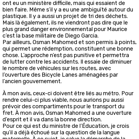
ont eu un ministère difficile, mais qui essaient de
bien faire. Même s’il y a eu une ambiguïté autour du
plastique. Il y a aussi un projet de tri des déchets.
Mais là également, ils ne viendront pas dire que le
plus grand danger environnemental pour Maurice
c’est la base militaire de Diego Garcia.
Par ailleurs, Osman Mahomed et son permis à points,
qui permet une rédemption, constituent une bonne
chose. L’approche n’est pas punitive et permettra
de lutter contre les accidents. Il essaie de diminuer
le nombre de véhicules sur les routes, avec
l’ouverture des Bicycle Lanes aménagées par
l’ancien gouvernement.
À mon avis, ceux-ci doivent être liés au métro. Pour
rendre celui-ci plus viable, nous aurions pu aussi
prévoir des compartiments pour le transport du
fret. À mon avis, Osman Mahomed a une ouverture
d’esprit et il va dans la bonne direction.
Pour ce qui est du ministre de l’Éducation, je crois
qu’il a déjà échoué sur la question de la langue
maternelle. À ce sujet, je salue la démarche de la