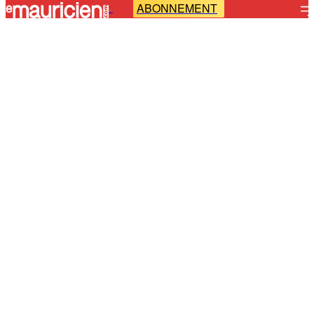
ABONNEMENT
-