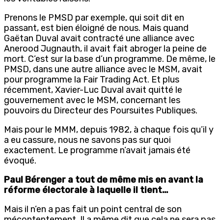
Prenons le PMSD par exemple, qui soit dit en
passant, est bien éloigné de nous. Mais quand
Gaëtan Duval avait contracté une alliance avec
Anerood Jugnauth, il avait fait abroger la peine de
mort. C’est sur la base d’un programme. De même, le
PMSD, dans une autre alliance avec le MSM, avait
pour programme la Fair Trading Act. Et plus
récemment, Xavier-Luc Duval avait quitté le
gouvernement avec le MSM, concernant les
pouvoirs du Directeur des Poursuites Publiques.
Mais pour le MMM, depuis 1982, à chaque fois qu’il y
a eu cassure, nous ne savons pas sur quoi
exactement. Le programme n’avait jamais été
évoqué.
Paul Bérenger a tout de même mis en avant la
réforme électorale à laquelle il tient…
Mais il n’en a pas fait un point central de son
mécontentement. Il a même dit que cela ne sera pas