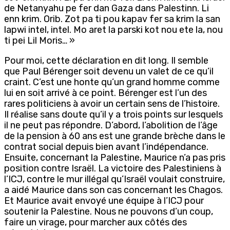
de Netanyahu pe fer dan Gaza dans Palestinn. Li
enn krim. Orib. Zot pa ti pou kapav fer sa krim la san
lapwi intel, intel. Mo aret la parski kot nou ete la, nou
ti pei Lil Moris… »
Pour moi, cette déclaration en dit long. Il semble
que Paul Bérenger soit devenu un valet de ce qu’il
craint. C’est une honte qu’un grand homme comme
lui en soit arrivé à ce point. Bérenger est l’un des
rares politiciens à avoir un certain sens de l’histoire.
Il réalise sans doute qu’il y a trois points sur lesquels
il ne peut pas répondre. D’abord, l’abolition de l’âge
de la pension à 60 ans est une grande brèche dans le
contrat social depuis bien avant l’indépendance.
Ensuite, concernant la Palestine, Maurice n’a pas pris
position contre Israël. La victoire des Palestiniens à
l’ICJ, contre le mur illégal qu’Israël voulait construire,
a aidé Maurice dans son cas concernant les Chagos.
Et Maurice avait envoyé une équipe à l’ICJ pour
soutenir la Palestine. Nous ne pouvons d’un coup,
faire un virage, pour marcher aux côtés des