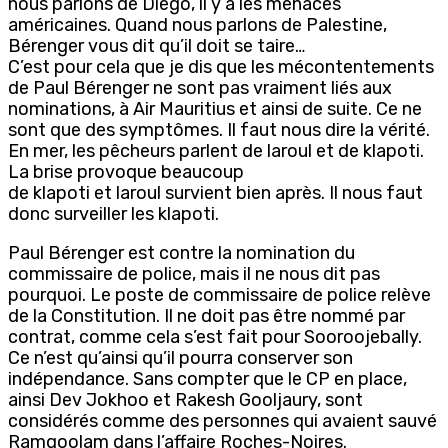
nous parlons de Diego, il y a les menaces
américaines. Quand nous parlons de Palestine,
Bérenger vous dit qu’il doit se taire…
C’est pour cela que je dis que les mécontentements
de Paul Bérenger ne sont pas vraiment liés aux
nominations, à Air Mauritius et ainsi de suite. Ce ne
sont que des symptômes. Il faut nous dire la vérité.
En mer, les pêcheurs parlent de laroul et de klapoti.
La brise provoque beaucoup
de klapoti et laroul survient bien après. Il nous faut
donc surveiller les klapoti.
Paul Bérenger est contre la nomination du
commissaire de police, mais il ne nous dit pas
pourquoi. Le poste de commissaire de police relève
de la Constitution. Il ne doit pas être nommé par
contrat, comme cela s’est fait pour Sooroojebally.
Ce n’est qu’ainsi qu’il pourra conserver son
indépendance. Sans compter que le CP en place,
ainsi Dev Jokhoo et Rakesh Gooljaury, sont
considérés comme des personnes qui avaient sauvé
Ramgoolam dans l’affaire Roches-Noires.