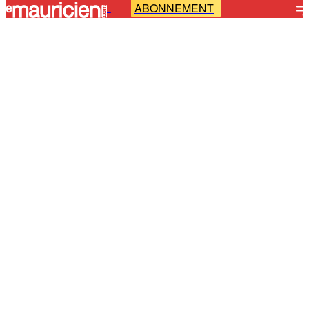
ABONNEMENT
-