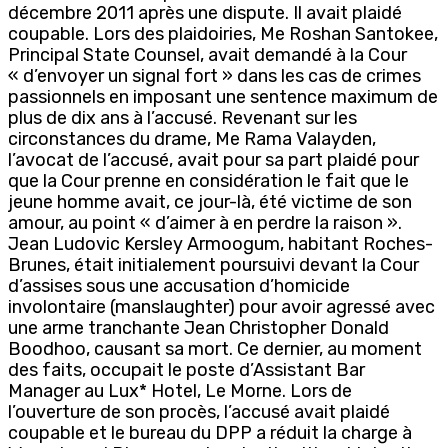
décembre 2011 après une dispute. Il avait plaidé
coupable. Lors des plaidoiries, Me Roshan Santokee,
Principal State Counsel, avait demandé à la Cour
« d’envoyer un signal fort » dans les cas de crimes
passionnels en imposant une sentence maximum de
plus de dix ans à l’accusé. Revenant sur les
circonstances du drame, Me Rama Valayden,
l’avocat de l’accusé, avait pour sa part plaidé pour
que la Cour prenne en considération le fait que le
jeune homme avait, ce jour-là, été victime de son
amour, au point « d’aimer à en perdre la raison ».
Jean Ludovic Kersley Armoogum, habitant Roches-
Brunes, était initialement poursuivi devant la Cour
d’assises sous une accusation d’homicide
involontaire (manslaughter) pour avoir agressé avec
une arme tranchante Jean Christopher Donald
Boodhoo, causant sa mort. Ce dernier, au moment
des faits, occupait le poste d’Assistant Bar
Manager au Lux* Hotel, Le Morne. Lors de
l’ouverture de son procès, l’accusé avait plaidé
coupable et le bureau du DPP a réduit la charge à