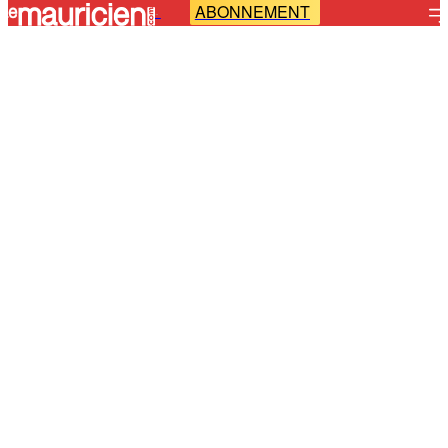
ABONNEMENT
-