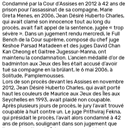
Condamné par la Cour d’Assises en 2012 à 42 ans de
prison pour l’assassinat de sa compagne, Marie
Greta Menes, en 2006, Jean Désiré Huberto Charles,
qui avait clamé son innocence tout au long du
procès, avait fait appel de la sentence, jugée « trop
sévère ». Dans un jugement rendu mercredi, le Full
Bench de la Cour suprême, composé du chef juge
Keshoe Parsad Matadeen et des juges David Chan
Kan Cheong et Gaitree Jugessur-Manna, ont
maintenu la condamnation. L’ancien médaillé d’or de
badminton aux Jeux des Îles était accusé d’avoir
tué sa compagne en la brûlant, le 6 mai 2006, à
Solitude, Pamplemousses.
Lors de son procès devant les Assises en novembre
2012, Jean Désiré Huberto Charles, qui avait porté
haut les couleurs de Maurice aux Jeux des Îles aux
Seychelles en 1993, avait plaidé non coupable.
Après plusieurs jours de procès, le jury l’avait trouvé
coupable à huit contre un. Le juge Prithviraj Fekna,
qui présidait le procès, l’avait alors condamné à 42
ans de prison, soulignant dans son jugement que