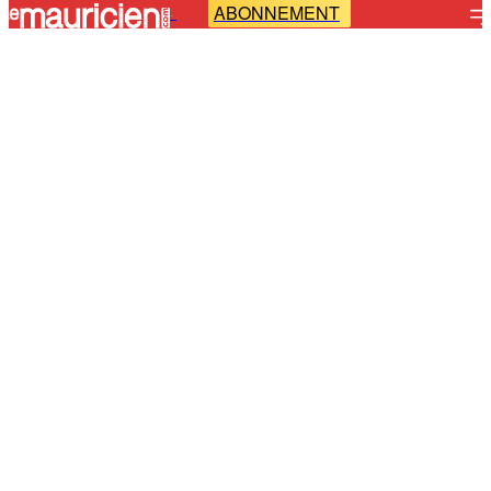
ABONNEMENT
-