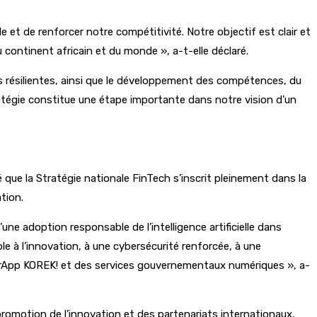
 et de renforcer notre compétitivité. Notre objectif est clair et
 continent africain et du monde », a-t-elle déclaré.
ques résilientes, ainsi que le développement des compétences, du
atégie constitue une étape importante dans notre vision d’un
 que la Stratégie nationale FinTech s’inscrit pleinement dans la
tion.
 d’une adoption responsable de l’intelligence artificielle dans
 à l’innovation, à une cybersécurité renforcée, à une
perApp KOREK! et des services gouvernementaux numériques », a-
romotion de l’innovation et des partenariats internationaux,