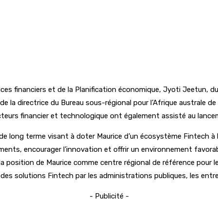
ces financiers et de la Planification économique, Jyoti Jeetun, du
e la directrice du Bureau sous-régional pour l’Afrique australe d
eurs financier et technologique ont également assisté au lance
e long terme visant à doter Maurice d’un écosystème Fintech à la f
ments, encourager l’innovation et offrir un environnement favorab
 la position de Maurice comme centre régional de référence pour l
des solutions Fintech par les administrations publiques, les entr
- Publicité -