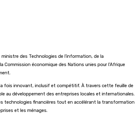
 ministre des Technologies de l’information, de la
e la Commission économique des Nations unies pour l’Afrique
ment.
ois innovant, inclusif et compétitif. À travers cette feuille de
le au développement des entreprises locales et internationales.
es technologies financières tout en accélérant la transformation
eprises et les ménages.