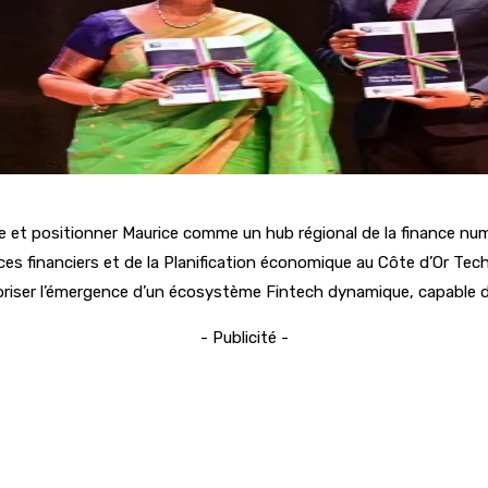
e et positionner Maurice comme un hub régional de la finance numé
ces financiers et de la Planification économique au Côte d’Or Tech
oriser l’émergence d’un écosystème Fintech dynamique, capable d’a
- Publicité -