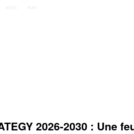
ACTUS
PLUS
GY 2026-2030 : Une feuill