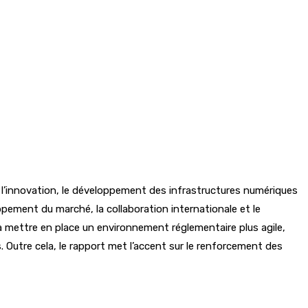
 de l’innovation, le développement des infrastructures numériques
ppement du marché, la collaboration internationale et le
t à mettre en place un environnement réglementaire plus agile,
s. Outre cela, le rapport met l’accent sur le renforcement des