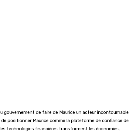
té du gouvernement de faire de Maurice un acteur incontournable
nt de positionner Maurice comme la plateforme de confiance de
e, les technologies financières transforment les économies,