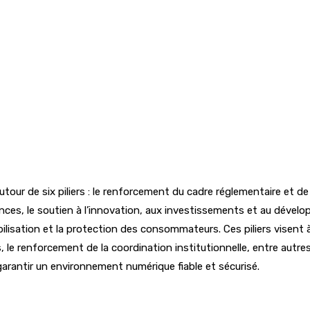
e autour de six piliers : le renforcement du cadre réglementaire et
nces, le soutien à l’innovation, aux investissements et au dévelo
sibilisation et la protection des consommateurs. Ces piliers visen
s, le renforcement de la coordination institutionnelle, entre autre
rantir un environnement numérique fiable et sécurisé.