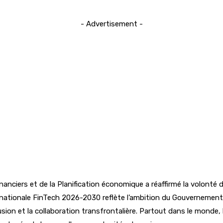
- Advertisement -
 financiers et de la Planification économique a réaffirmé la volon
gie nationale FinTech 2026-2030 reflète l’ambition du Gouverneme
nclusion et la collaboration transfrontalière. Partout dans le mond