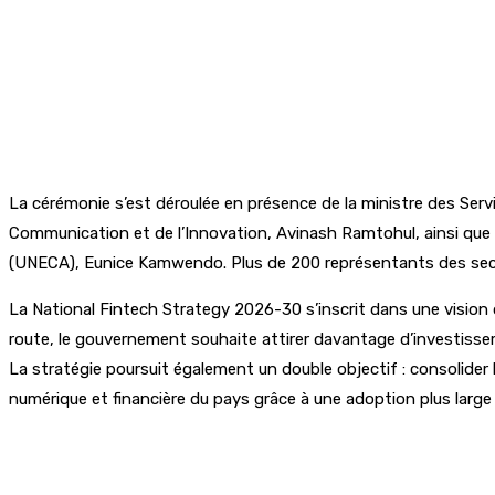
La cérémonie s’est déroulée en présence de la ministre des Servi
Communication et de l’Innovation, Avinash Ramtohul, ainsi que d
(UNECA), Eunice Kamwendo. Plus de 200 représentants des sect
La National Fintech Strategy 2026-30 s’inscrit dans une vision d
route, le gouvernement souhaite attirer davantage d’investisse
La stratégie poursuit également un double objectif : consolider
numérique et financière du pays grâce à une adoption plus large 