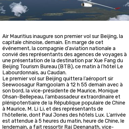
Air Mauritius inaugure son premier vol sur Beijing, la
capitale chinoise, demain. En marge de cet
événement, la compagnie d’aviation nationale a
convié des représentants des agences de voyages à
une présentation de la destination par Xue Fang du
Beijing Tourism Bureau (BTB), ce matin à l’hôtel Le
Labourdonnais, au Caudan.
Le premier vol sur Beijing quittera l’aéroport sir
Seewoosagur Ramgoolam à 12 h 55 demain avec à
son bord, la vice-présidente de Maurice, Monique
Ohsan-Bellepeau, l’ambassadeur extraordinaire et
plénipotentiaire de la République populaire de Chine
à Maurice, M. Li Li, et des représentants de
l’hôtellerie, dont Paul Jones des hôtels Lux. L’arrivée
est attendue à 5 heures du matin, heure de Chine, le
lendemain, a fait ressortir Raj Deenanath, vice-