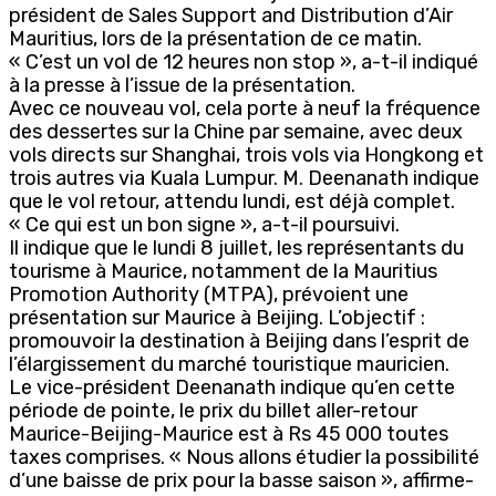
président de Sales Support and Distribution d’Air
Mauritius, lors de la présentation de ce matin.
« C’est un vol de 12 heures non stop », a-t-il indiqué
à la presse à l’issue de la présentation.
Avec ce nouveau vol, cela porte à neuf la fréquence
des dessertes sur la Chine par semaine, avec deux
vols directs sur Shanghai, trois vols via Hongkong et
trois autres via Kuala Lumpur. M. Deenanath indique
que le vol retour, attendu lundi, est déjà complet.
« Ce qui est un bon signe », a-t-il poursuivi.
Il indique que le lundi 8 juillet, les représentants du
tourisme à Maurice, notamment de la Mauritius
Promotion Authority (MTPA), prévoient une
présentation sur Maurice à Beijing. L’objectif :
promouvoir la destination à Beijing dans l’esprit de
l’élargissement du marché touristique mauricien.
Le vice-président Deenanath indique qu’en cette
période de pointe, le prix du billet aller-retour
Maurice-Beijing-Maurice est à Rs 45 000 toutes
taxes comprises. « Nous allons étudier la possibilité
d’une baisse de prix pour la basse saison », affirme-