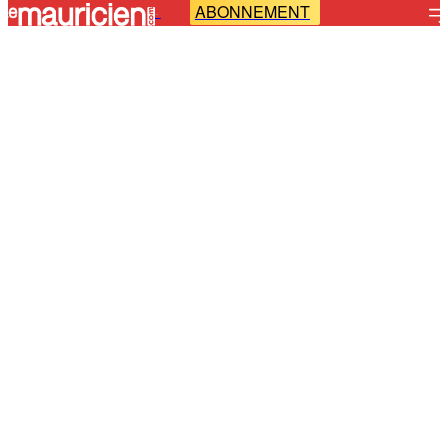
ABONNEMENT
-