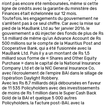
n’ont pas encore été remboursées, même si cette
ligne de crédits avec la garantie du ministère des
Finances était échelonnée sur 12 mois.
Toutefois, les engagements du gouvernement ne
s’arrêtent pas à ce seul chiffre. Car avec la mise sur
pied de la MauBank Ltd au 1er janvier 2016, le
gouvernement a dû injecter des fonds de plus de Rs
1,6 milliard de même qu’un Advance Account de Rs
500 millions sur le compte de la Mauritius Post and
Cooperative Bank, qui a été fusionnée avec la
MauBank Ltd. Puis il y a un montant de Rs 1,5
milliard sous forme de « Shares and Other Equity
Purchase » dans le capital de la National Insurance
Company Ltd et de la NIC General Insurance Co,
avec l’écroulement de l’empire BAI dans le sillage de
l’opération Daylight Robbery.
Avec les Rs 8,7 milliards déjà déboursées en faveur
de 11 535 Policyholders avec des investissements
de moins de Rs 1 million dans le Super Cash Back
Gold de la BAI et quelque 5 000 autres
Policyholders, la facture post-BAI, avec la