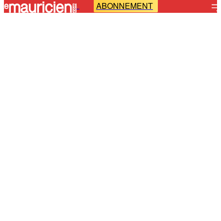
ABONNEMENT
-