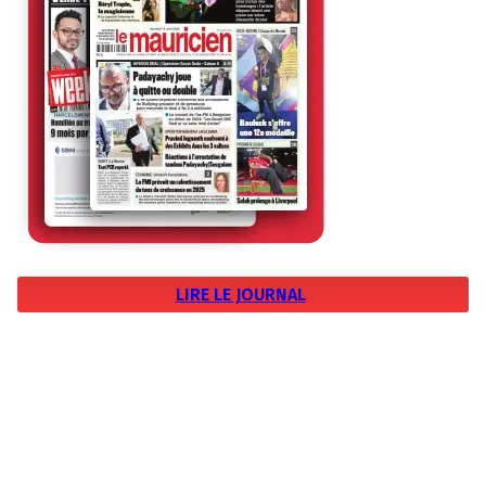
LIRE LE JOURNAL