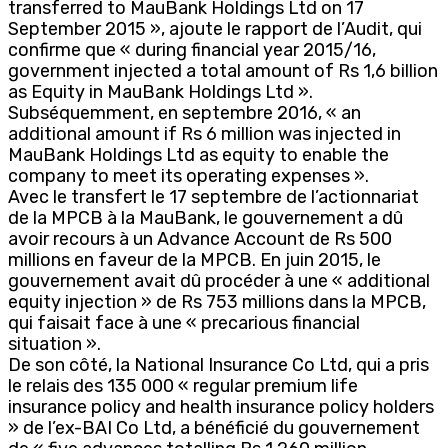
transferred to MauBank Holdings Ltd on 17
September 2015 », ajoute le rapport de l’Audit, qui
confirme que « during financial year 2015/16,
government injected a total amount of Rs 1,6 billion
as Equity in MauBank Holdings Ltd ».
Subséquemment, en septembre 2016, « an
additional amount if Rs 6 million was injected in
MauBank Holdings Ltd as equity to enable the
company to meet its operating expenses ».
Avec le transfert le 17 septembre de l’actionnariat
de la MPCB à la MauBank, le gouvernement a dû
avoir recours à un Advance Account de Rs 500
millions en faveur de la MPCB. En juin 2015, le
gouvernement avait dû procéder à une « additional
equity injection » de Rs 753 millions dans la MPCB,
qui faisait face à une « precarious financial
situation ».
De son côté, la National Insurance Co Ltd, qui a pris
le relais des 135 000 « regular premium life
insurance policy and health insurance policy holders
» de l’ex-BAI Co Ltd, a bénéficié du gouvernement