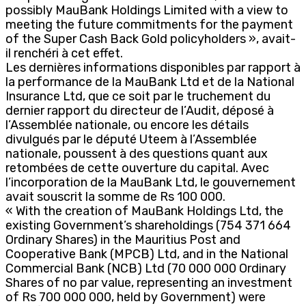
possibly MauBank Holdings Limited with a view to
meeting the future commitments for the payment
of the Super Cash Back Gold policyholders », avait-
il renchéri à cet effet.
Les dernières informations disponibles par rapport à
la performance de la MauBank Ltd et de la National
Insurance Ltd, que ce soit par le truchement du
dernier rapport du directeur de l’Audit, déposé à
l’Assemblée nationale, ou encore les détails
divulgués par le député Uteem à l’Assemblée
nationale, poussent à des questions quant aux
retombées de cette ouverture du capital. Avec
l’incorporation de la MauBank Ltd, le gouvernement
avait souscrit la somme de Rs 100 000.
« With the creation of MauBank Holdings Ltd, the
existing Government’s shareholdings (754 371 664
Ordinary Shares) in the Mauritius Post and
Cooperative Bank (MPCB) Ltd, and in the National
Commercial Bank (NCB) Ltd (70 000 000 Ordinary
Shares of no par value, representing an investment
of Rs 700 000 000, held by Government) were