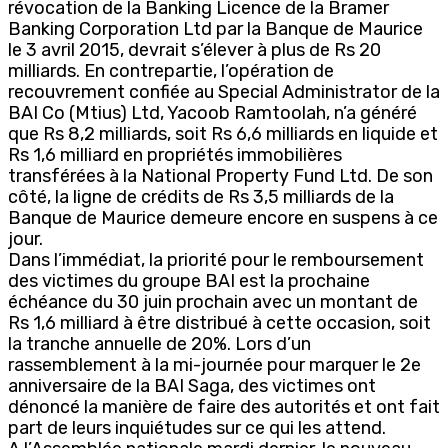
révocation de la Banking Licence de la Bramer
Banking Corporation Ltd par la Banque de Maurice
le 3 avril 2015, devrait s’élever à plus de Rs 20
milliards. En contrepartie, l’opération de
recouvrement confiée au Special Administrator de la
BAI Co (Mtius) Ltd, Yacoob Ramtoolah, n’a généré
que Rs 8,2 milliards, soit Rs 6,6 milliards en liquide et
Rs 1,6 milliard en propriétés immobilières
transférées à la National Property Fund Ltd. De son
côté, la ligne de crédits de Rs 3,5 milliards de la
Banque de Maurice demeure encore en suspens à ce
jour.
Dans l’immédiat, la priorité pour le remboursement
des victimes du groupe BAI est la prochaine
échéance du 30 juin prochain avec un montant de
Rs 1,6 milliard à être distribué à cette occasion, soit
la tranche annuelle de 20%. Lors d’un
rassemblement à la mi-journée pour marquer le 2e
anniversaire de la BAI Saga, des victimes ont
dénoncé la manière de faire des autorités et ont fait
part de leurs inquiétudes sur ce qui les attend.