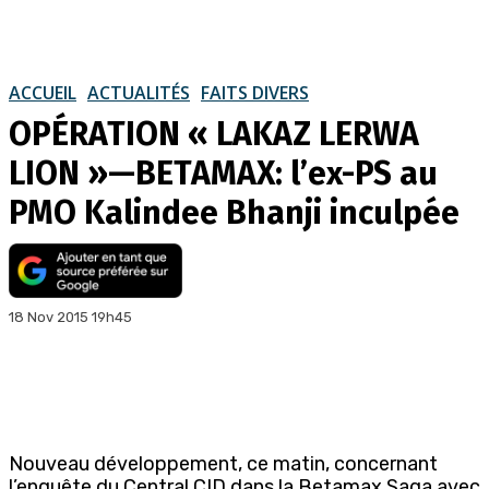
ACCUEIL
ACTUALITÉS
FAITS DIVERS
OPÉRATION « LAKAZ LERWA
LION »—BETAMAX: l’ex-PS au
PMO Kalindee Bhanji inculpée
18 Nov 2015 19h45
Nouveau développement, ce matin, concernant
l’enquête du Central CID dans la Betamax Saga avec