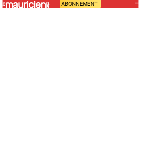
ABONNEMENT
-