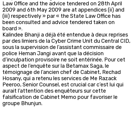
Law Office and the advice tendered on 28th April
2009 and 6th May 2009 are at appendices (ii) and
(iii) respectively » par « the State Law Office has
been consulted and advice tendered taken on
board ».
Kalindee Bhanji a déjà été entendue à deux reprises
par des limiers de la Cyber Crime Unit du Central CID,
sous la supervision de l’assistant commissaire de
police Heman Jangi avant que la décision
d’inculpation provisoire ne soit entérinée. Pour cet
aspect de l’enquête sur la Betamax Saga, le
témoignage de l’ancien chef de Cabinet, Rechad
Hosany, qui a retenu les services de Me Razack
Peeroo, Senior Counsel, est crucial car c’est lui qui
aurait l’attention des enquêteurs sur cette
falsification de Cabinet Memo pour favoriser le
groupe Bhunjun.