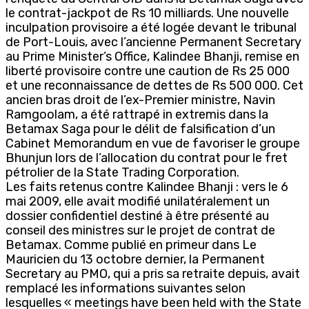
le contrat-jackpot de Rs 10 milliards. Une nouvelle
inculpation provisoire a été logée devant le tribunal
de Port-Louis, avec l’ancienne Permanent Secretary
au Prime Minister’s Office, Kalindee Bhanji, remise en
liberté provisoire contre une caution de Rs 25 000
et une reconnaissance de dettes de Rs 500 000. Cet
ancien bras droit de l’ex-Premier ministre, Navin
Ramgoolam, a été rattrapé in extremis dans la
Betamax Saga pour le délit de falsification d’un
Cabinet Memorandum en vue de favoriser le groupe
Bhunjun lors de l’allocation du contrat pour le fret
pétrolier de la State Trading Corporation.
Les faits retenus contre Kalindee Bhanji : vers le 6
mai 2009, elle avait modifié unilatéralement un
dossier confidentiel destiné à être présenté au
conseil des ministres sur le projet de contrat de
Betamax. Comme publié en primeur dans Le
Mauricien du 13 octobre dernier, la Permanent
Secretary au PMO, qui a pris sa retraite depuis, avait
remplacé les informations suivantes selon
lesquelles « meetings have been held with the State