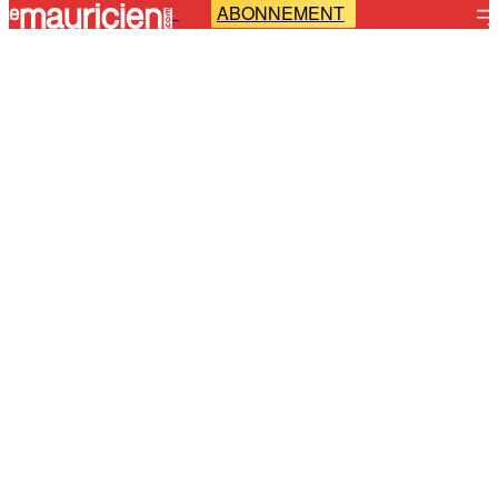
ABONNEMENT
-