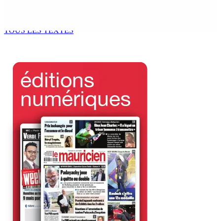
Le processus de décolonisation est toujours inachevé
»
6 Août 2026 13h00
TOUS LES TEXTES