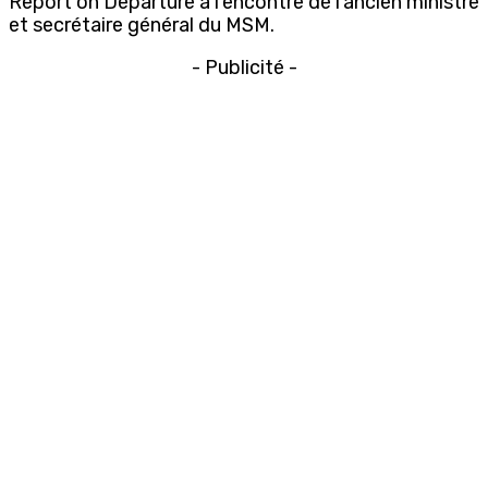
Report on Departure à l’encontre de l’ancien ministre
et secrétaire général du MSM.
- Publicité -