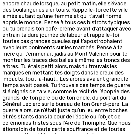
encore chaude lorsque, au petit matin, elle s’évade
des boulangeries alentours. Rappelle-toi cette ville
aimée autant qu’une femme et qui t’avait formé,
appris le monde. Pense à tous ces bistrots typiques
où tu prenais ton café-crème avant d’attaquer avec
entrain ta dure journée de labeur et rappelle-toi
toutes ces grandes gueules qui t’apostrophaient
avec leurs boniments sur les marchés. Pense à ta
mère qui t’emmenait jadis au Mont Valérien pour te
montrer les traces des balles à même les troncs des
arbres. Tu étais petit alors, mais tu trouvais les
marques en mettant tes doigts dans le creux des
impacts, tout là-haut… Les arbres avaient grandi, le
temps avait passé. Tu trouvais ces temps de guerre
si éloignés de ta vie, comme le récit de l’épopée des
grands, de ton père ou de ton oncle, du portrait du
Général Leclerc sur le bureau de ton Grand-père. La
guerre alors, ce n’était juste qu’un jeu entre boches
et résistants dans la cour de l’école ou l’objet de
cérémonies tristes sous l’Arc de Triomphe. Que nous
étions loin de toute cette souffrance et de toutes