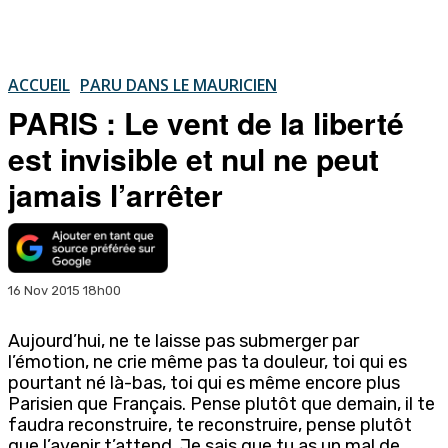
ACCUEIL
PARU DANS LE MAURICIEN
PARIS : Le vent de la liberté
est invisible et nul ne peut
jamais l’arrêter
16 Nov 2015 18h00
Aujourd’hui, ne te laisse pas submerger par
l’émotion, ne crie même pas ta douleur, toi qui es
pourtant né là-bas, toi qui es même encore plus
Parisien que Français. Pense plutôt que demain, il te
faudra reconstruire, te reconstruire, pense plutôt
que l’avenir t’attend. Je sais que tu as un mal de