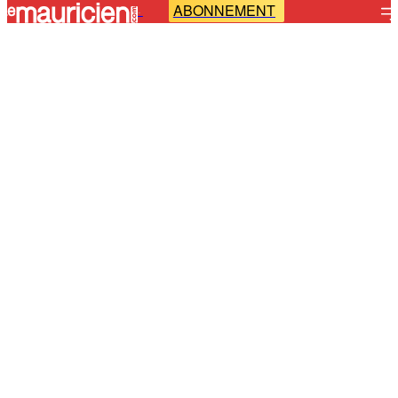
ABONNEMENT
-