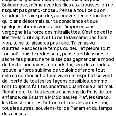
Solidarnosc, même avec les flics aux trousses, on ne
risquait pas grand-chose… Pense à tout ce qu’on
voudrait te faire perdre, au couvre-feu de ton âme
qui plane désormais sur ta conscience et que
quelques abrutis voudraient t’imposer sans
vergogne à la force des mitraillettes. C’est de cette
liberté-là qu’il s’agit, et tu ne te laisseras pas faire.
Non, tu ne te laisseras pas faire. Tu en as vu
d’autres. Respecte le temps du deuil et pleure tout
ton soûl, puis te redressant, panse tes blessures et
sèche tes pleurs, ne te laisse pas gagner par le mood
de tes tortionnaires, reprends toi, serre les coudes,
trouve la force sublime de vouloir défendre tout
cela en continuant à faire vivre cet esprit et ce vent
de liberté de toutes les façons possibles, comme
l’ont toujours fait tes ancêtres quand cela allait mal.
Remémore-toi toutes ces chansons du Paris de ton
enfance, de Bruant à MC Solaar, les Piaf, les Greco,
les Gainsbourg, les Dutronc et tous les autres, oui,
tous les autres, souviens-toi de Panam et du temps
des cerises.