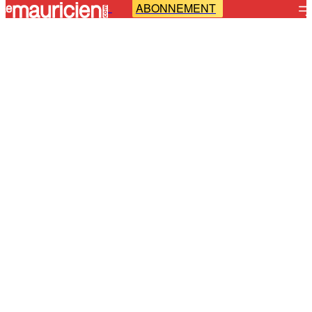
ABONNEMENT
-