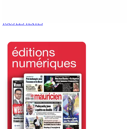
Océan Indien | Saisie de 157,5 kg de drogue : L’ex-JM
prend ses distances de la SUV et du gandia
7 Août 2026 11h49
TOUS LES TEXTES