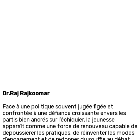
Dr.Raj Rajkoomar
Face à une politique souvent jugée figée et
confrontée à une défiance croissante envers les
partis bien ancrés sur l’échiquier, la jeunesse
apparaît comme une force de renouveau capable de
dépoussiérer les pratiques, de réinventer les modes
d’engagement et de redonner du souffle au débat