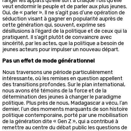
ranger les appâts qu’elle sort à chaque fois qu’elle
veut endormir le peuple et de parler aux plus jeunes.
Oui, de « parler ». Il ne s’agit pas d’une opération de
séduction visant à gagner en popularité auprès de
cette génération qui, souvent, exprime ses
désillusions à l’égard de la politique et de ceux qui la
pratiquent. Il s’agit plutôt de convaincre avec
sincérité, par les actes, que la politique a besoin de
jeunes acteurs pour impulser un nouveau départ.
Pas un effet de mode générationnel
Nous traversons une période particulièrement
intéressante, où les remises en question appellent
des transitions profondes. Sur le plan international,
nous avons été témoins de la force et de la
détermination des jeunes à changer le paradigme
politique. Plus près de nous, Madagascar a vécu, l’an
dernier, l’un des moments marquants de son histoire
politique contemporaine, porté par une mobilisation
de la génération dite « Gen Z », qui a contribué à
remettre au centre du débat public les questions de