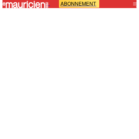
ABONNEMENT
-