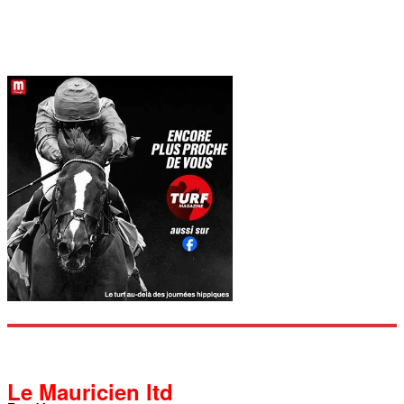
Le Mauricien ltd