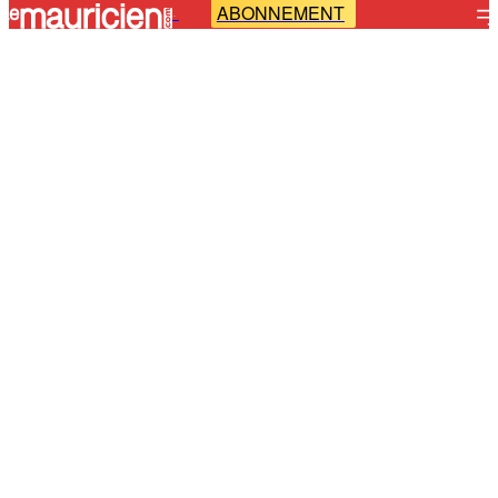
ABONNEMENT
-