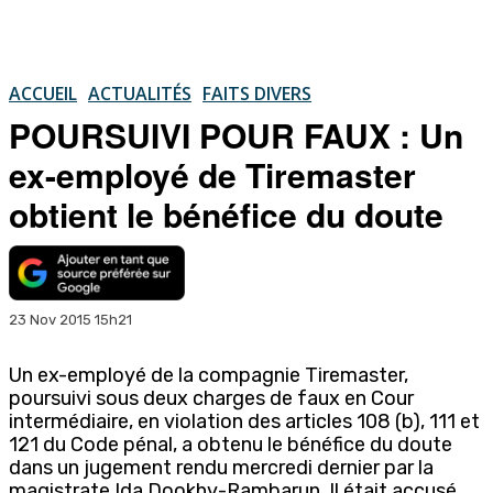
ACCUEIL
ACTUALITÉS
FAITS DIVERS
POURSUIVI POUR FAUX : Un
ex-employé de Tiremaster
obtient le bénéfice du doute
23 Nov 2015 15h21
Un ex-employé de la compagnie Tiremaster,
poursuivi sous deux charges de faux en Cour
intermédiaire, en violation des articles 108 (b), 111 et
121 du Code pénal, a obtenu le bénéfice du doute
dans un jugement rendu mercredi dernier par la
magistrate Ida Dookhy-Rambarun. Il était accusé