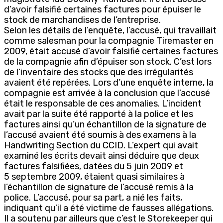
d’avoir falsifié certaines factures pour épuiser le
stock de marchandises de l’entreprise.
Selon les détails de l’enquête, l’accusé, qui travaillait
comme salesman pour la compagnie Tiremaster en
2009, était accusé d’avoir falsifié certaines factures
de la compagnie afin d’épuiser son stock. C’est lors
de l’inventaire des stocks que des irrégularités
avaient été repérées. Lors d’une enquête interne, la
compagnie est arrivée à la conclusion que l’accusé
était le responsable de ces anomalies. L’incident
avait par la suite été rapporté à la police et les
factures ainsi qu’un échantillon de la signature de
l’accusé avaient été soumis à des examens à la
Handwriting Section du CCID. L’expert qui avait
examiné les écrits devait ainsi déduire que deux
factures falsifiées, datées du 5 juin 2009 et
5 septembre 2009, étaient quasi similaires à
l’échantillon de signature de l’accusé remis à la
police. L’accusé, pour sa part, a nié les faits,
indiquant qu’il a été victime de fausses allégations.
Il a soutenu par ailleurs que c’est le Storekeeper qui