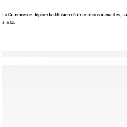
La Commission déplore la diffusion d’informations inexactes, susc
à la loi.
Partager
EN CONTINU
↻
TPLink Open Day :MT récompensée pour l’innovation en matiè
7 Août 2026 19h00
Fléaux sociaux | Conseil des Religions : Mobilisation nation
7 Août 2026 18h00
MONTAGNE-LONGUE : Grièvement brûlée après que ses vêtem