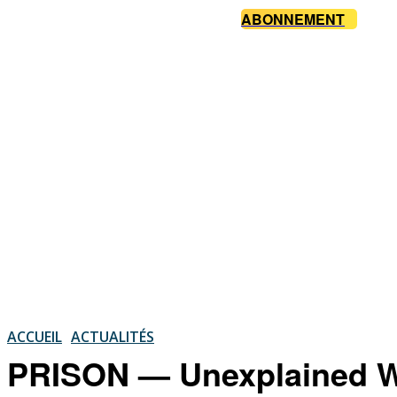
ABONNEMENT
ACCUEIL
ACTUALITÉS
PRISON — Unexplained We