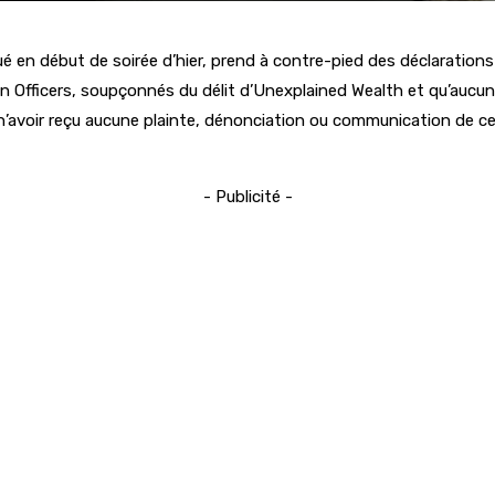
 en début de soirée d’hier, prend à contre-pied des déclarations
on Officers, soupçonnés du délit d’Unexplained Wealth et qu’aucune 
s n’avoir reçu aucune plainte, dénonciation ou communication de c
- Publicité -