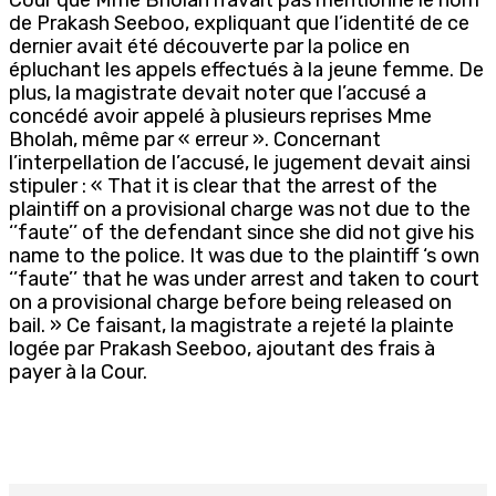
de Prakash Seeboo, expliquant que l’identité de ce
dernier avait été découverte par la police en
épluchant les appels effectués à la jeune femme. De
plus, la magistrate devait noter que l’accusé a
concédé avoir appelé à plusieurs reprises Mme
Bholah, même par « erreur ». Concernant
l’interpellation de l’accusé, le jugement devait ainsi
stipuler : « That it is clear that the arrest of the
plaintiff on a provisional charge was not due to the
‘’faute’’ of the defendant since she did not give his
name to the police. It was due to the plaintiff ‘s own
‘’faute’’ that he was under arrest and taken to court
on a provisional charge before being released on
bail. » Ce faisant, la magistrate a rejeté la plainte
logée par Prakash Seeboo, ajoutant des frais à
payer à la Cour.