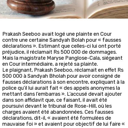
Prakash Seeboo avait logé une plainte en Cour
contre une certaine Sandyah Bolah pour « fausses
déclarations ». Estimant que celles-ci lui ont porté
préjudice, il réclamait Rs 500 000 de dommages.
Mais la magistrate Maryse Panglose-Cala, siégeant
en Cour intermédiaire, a rejeté sa plainte.
Le plaignant, Prakash Seeboo, réclamait en effet Rs
500 000 à Sandyah Bholah pour avoir consigné de
fausses déclarations à son encontre, expliquant à la
police qu’il lui aurait fait « des appels anonymes la
mettant dans l’embarras ». L’accusé devait ajouter
dans son affidavit que, ce faisant, il avait été
poursuivi devant le tribunal de Rose-Hill, où les
charges avaient été abandonnées. Ces fausses
déclarations, dit-il, « avaient été formulées de
mauvaise foi » et avaient pour objectif de lui faire «