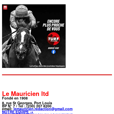
Le Mauricien ltd
Fondé en 1908
8, rue St Georges, Port Louis
BP N° 7 / Tel : (230) 207 8200
email:
lemauricien.redaction@gmail.com
NOTRE ÉQUIPE →