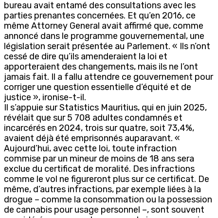
bureau avait entamé des consultations avec les
parties prenantes concernées. Et qu’en 2016, ce
même Attorney General avait affirmé que, comme
annoncé dans le programme gouvernemental, une
législation serait présentée au Parlement. « Ils n’ont
cessé de dire qu’ils amenderaient la loi et
apporteraient des changements, mais ils ne l’ont
jamais fait. Il a fallu attendre ce gouvernement pour
corriger une question essentielle d’équité et de
justice », ironise-t-il.
Il s’appuie sur Statistics Mauritius, qui en juin 2025,
révélait que sur 5 708 adultes condamnés et
incarcérés en 2024, trois sur quatre, soit 73,4%,
avaient déjà été emprisonnés auparavant. «
Aujourd’hui, avec cette loi, toute infraction
commise par un mineur de moins de 18 ans sera
exclue du certificat de moralité. Des infractions
comme le vol ne figureront plus sur ce certificat. De
même, d’autres infractions, par exemple liées à la
drogue – comme la consommation ou la possession
de cannabis pour usage personnel –, sont souvent