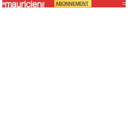
ABONNEMENT
-