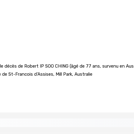
e décès de Robert IP SOO CHING (âgé de 77 ans, survenu en Austra
se de St-Francois d’Assises, Mill Park, Australie