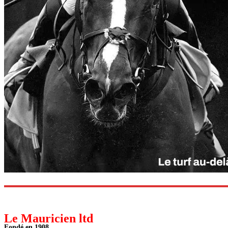
Le Mauricien ltd
Fondé en 1908