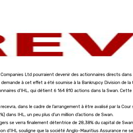
ompanies Ltd pourraient devenir des actionnaires directs dans l
demande à cet effet a été soumise à la Bankrupcy Division de la C
nnaires d’IHL, qui détient 6 164 810 actions dans la Swan. Cette 
ecevra, dans le cadre de l’arrangement à être avalisé par la Cou
%) dans IHL, un peu plus d’un million d’actions de Swan.
gers se verra finalement détentrice de 28,38% du capital de Swa
ion d’IHL souligne que la société Anglo-Mauritius Assurance ne 