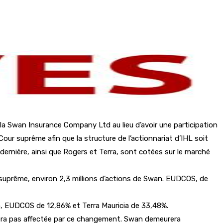
a Swan Insurance Company Ltd au lieu d’avoir une participation
our suprême afin que la structure de l’actionnariat d’IHL soit
dernière, ainsi que Rogers et Terra, sont cotées sur le marché
r suprême, environ 2,3 millions d’actions de Swan. EUDCOS, de
n, EUDCOS de 12,86% et Terra Mauricia de 33,48%.
sera pas affectée par ce changement. Swan demeurera