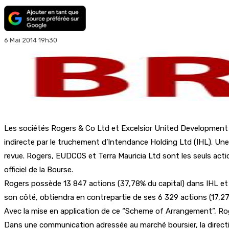
6 Mai 2014 19h30
Les sociétés Rogers & Co Ltd et Excelsior United Development C
indirecte par le truchement d’Intendance Holding Ltd (IHL). Une 
revue. Rogers, EUDCOS et Terra Mauricia Ltd sont les seuls actio
officiel de la Bourse.
Rogers possède 13 847 actions (37,78% du capital) dans IHL et r
son côté, obtiendra en contrepartie de ses 6 329 actions (17,27
Avec la mise en application de ce “Scheme of Arrangement”, Ro
Dans une communication adressée au marché boursier, la direct