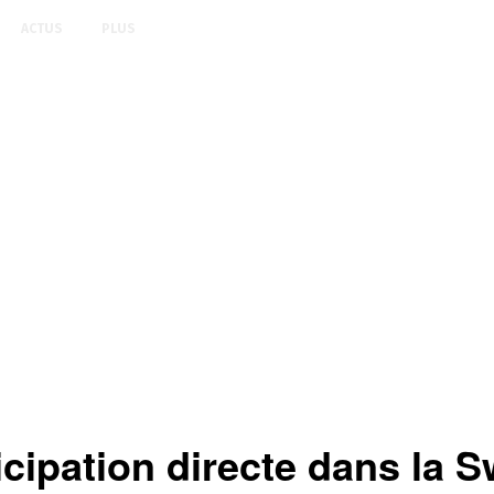
ACTUS
PLUS
ipation directe dans la S