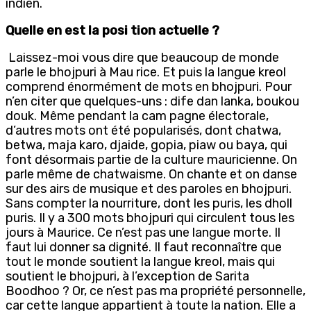
indien.
Quelle en est la posi tion actuelle ?
Laissez-moi vous dire que beaucoup de monde
parle le bhojpuri à Mau rice. Et puis la langue kreol
comprend énormément de mots en bhojpuri. Pour
n’en citer que quelques-uns : dife dan lanka, boukou
douk. Même pendant la cam pagne électorale,
d’autres mots ont été popularisés, dont chatwa,
betwa, maja karo, djaide, gopia, piaw ou baya, qui
font désormais partie de la culture mauricienne. On
parle même de chatwaisme. On chante et on danse
sur des airs de musique et des paroles en bhojpuri.
Sans compter la nourriture, dont les puris, les dholl
puris. Il y a 300 mots bhojpuri qui circulent tous les
jours à Maurice. Ce n’est pas une langue morte. Il
faut lui donner sa dignité. Il faut reconnaître que
tout le monde soutient la langue kreol, mais qui
soutient le bhojpuri, à l’exception de Sarita
Boodhoo ? Or, ce n’est pas ma propriété personnelle,
car cette langue appartient à toute la nation. Elle a