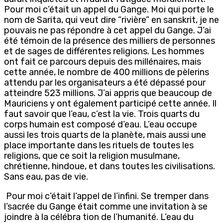
Pour moi c’était un appel du Gange. Moi qui porte le
nom de Sarita, qui veut dire “rivière” en sanskrit, je ne
pouvais ne pas répondre à cet appel du Gange. J’ai
été témoin de la présence des milliers de personnes
et de sages de différentes religions. Les hommes
ont fait ce parcours depuis des millénaires, mais
cette année, le nombre de 400 millions de pèlerins
attendu par les organisateurs a été dépassé pour
atteindre 523 millions. J’ai appris que beaucoup de
Mauriciens y ont également participé cette année. Il
faut savoir que l’eau, c’est la vie. Trois quarts du
corps humain est composé d’eau. L’eau occupe
aussi les trois quarts de la planète, mais aussi une
place importante dans les rituels de toutes les
religions, que ce soit la religion musulmane,
chrétienne, hindoue, et dans toutes les civilisations.
Sans eau, pas de vie.
Pour moi c’était l’appel de l’infini. Se tremper dans
l’sacrée du Gange était comme une invitation à se
joindre à la célébra tion de l’humanité. L’eau du