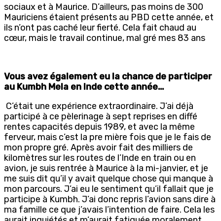
sociaux et à Maurice. D’ailleurs, pas moins de 300
Mauriciens étaient présents au PBD cette année, et
ils n’ont pas caché leur fierté. Cela fait chaud au
cœur, mais le travail continue, mal gré mes 83 ans
Vous avez également eu la chance de participer
au Kumbh Mela en Inde cette année…
C’était une expérience extraordinaire. J’ai déjà
participé à ce pèlerinage à sept reprises en diffé
rentes capacités depuis 1989, et avec la même
ferveur, mais c’est la pre mière fois que je le fais de
mon propre gré. Après avoir fait des milliers de
kilomètres sur les routes de l’Inde en train ou en
avion, je suis rentrée à Maurice à la mi-janvier, et je
me suis dit qu’il y avait quelque chose qui manque à
mon parcours. J’ai eu le sentiment qu’il fallait que je
participe à Kumbh. J’ai donc repris l’avion sans dire à
ma famille ce que j’avais l’intention de faire. Cela les
aurait inquiétés et m’aurait fatiguée moralement.