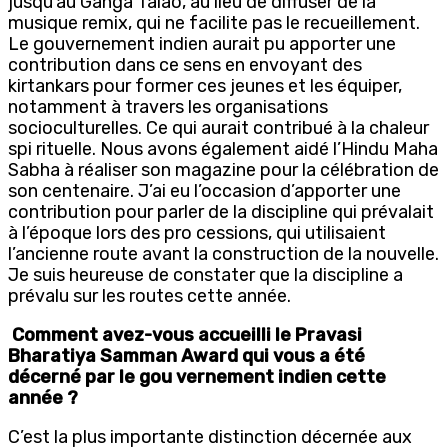
jusqu’au Ganga Talao, au lieu de diffuser de la
musique remix, qui ne facilite pas le recueillement.
Le gouvernement indien aurait pu apporter une
contribution dans ce sens en envoyant des
kirtankars pour former ces jeunes et les équiper,
notamment à travers les organisations
socioculturelles. Ce qui aurait contribué à la chaleur
spi rituelle. Nous avons également aidé l’Hindu Maha
Sabha à réaliser son magazine pour la célébration de
son centenaire. J’ai eu l’occasion d’apporter une
contribution pour parler de la discipline qui prévalait
à l’époque lors des pro cessions, qui utilisaient
l’ancienne route avant la construction de la nouvelle.
Je suis heureuse de constater que la discipline a
prévalu sur les routes cette année.
Comment avez-vous accueilli le Pravasi
Bharatiya Samman Award qui vous a été
décerné par le gou vernement indien cette
année ?
C’est la plus importante distinction décernée aux