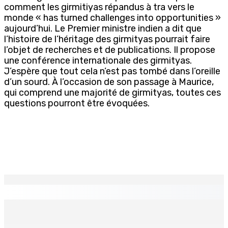
comment les girmitiyas répandus à tra vers le
monde « has turned challenges into opportunities »
aujourd’hui. Le Premier ministre indien a dit que
l’histoire de l’héritage des girmityas pourrait faire
l’objet de recherches et de publications. Il propose
une conférence internationale des girmityas.
J’espère que tout cela n’est pas tombé dans l’oreille
d’un sourd. À l’occasion de son passage à Maurice,
qui comprend une majorité de girmityas, toutes ces
questions pourront être évoquées.
EN CONTINU
↻
Prisons 579 téléphones portables saisis depuis
novembre 2024