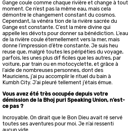
Gange coule comme chaque rivière et change à tout
moment. Ce n’est pas la même eau, mais cela
démontre le changement constant du cosmos.
Cependant, la vénéra tion de la rivière sacrée du
Gange est constante. C’est la mère divine qui
appelle les dévots pour donner sa bénédiction. L’eau
de la rivière coule éternellement vers la mer, mais
donne l’impression d’être constante. Je suis heu
reuse que, malgré toutes les péripéties du voyage,
parfois, les unes plus dif ficiles que les autres, par
voiture, par train ou en motocyclette, et grâce à
l’aide de nombreuses personnes, dont des
Mauriciens, j’ai pu accomplir le rituel du bain à
Kumbh City. J’ai pleuré tellement j’étais émue.
Vous avez été très occupée depuis votre
démission de la Bhoj puri Speaking Union, n’est-
ce pas ?
Incroyable. On dirait que le Bon Dieu avait ré servé
toutes ses aventures pour moi. Je n’ai ressenti
aucun vide.