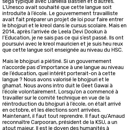
séga typique avec Daniella Bastien et d’autres.
L’Unesco avait souhaité que cette langue soit
introduite à l’école. Le gouvernement travailliste
avait fait préparer un projet de loi pour faire entrer
le bhojpuri et le kreol dans le cursus scolaire. Mais en
2014, après l’arrivée de Leela Devi Dookun à
l’Education, je ne sais pas ce qui s’est passé. Ils ont
poursuivi avec le kreol mauricien et je suis heu reux
que cette langue soit enseignée au niveau du HSC.
Mais le bhojpuri a piétiné. Si un gouvernement
n’accorde pas d’importance à une langue au niveau
de l’éducation, quel intérêt porterait-on à cette
langue ? Nous avons valorisé le bhojpuri et le
ghamat. Nous avons intro duit le Geet Gawai à
l’école volontairement. Lorsqu’on a commencé à
travailler sur le comité technique en vue de la
réintroduction du bhojpuri à l’école, on était arrivé
en octobre, et les élections sont arrivées.
Maintenant, il faut tout reprendre. Il faut qu’Arnaud
reconnaître Carpooran, président de la KSU, a un
atout majeur. Il est le doyen des humanités à