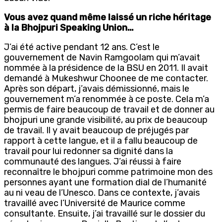
Vous avez quand même laissé un riche héritage
à la Bhojpuri Speaking Union…
J’ai été active pendant 12 ans. C’est le
gouvernement de Navin Ramgoolam qui m’avait
nommée à la présidence de la BSU en 2011. Il avait
demandé à Mukeshwur Choonee de me contacter.
Après son départ, j’avais démissionné, mais le
gouvernement m’a renommée à ce poste. Cela m’a
permis de faire beaucoup de travail et de donner au
bhojpuri une grande visibilité, au prix de beaucoup
de travail. Il y avait beaucoup de préjugés par
rapport à cette langue, et il a fallu beaucoup de
travail pour lui redonner sa dignité dans la
communauté des langues. J’ai réussi à faire
reconnaître le bhojpuri comme patrimoine mon des
personnes ayant une formation dial de l’humanité
au ni veau de l’Unesco. Dans ce contexte, j’avais
travaillé avec l’Université de Maurice comme
consultante. Ensuite, j’ai travaillé sur le dossier du