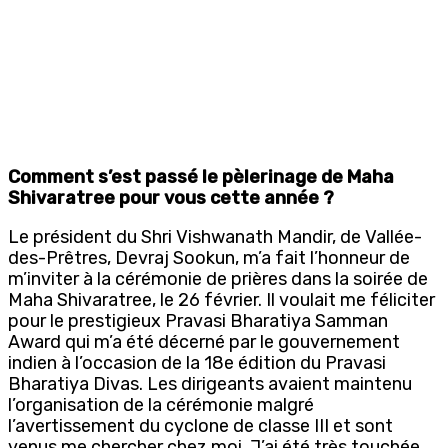
Comment s’est passé le pèlerinage de Maha
Shivaratree pour vous cette année ?
Le président du Shri Vishwanath Mandir, de Vallée-
des-Prêtres, Devraj Sookun, m’a fait l’honneur de
m’inviter à la cérémonie de prières dans la soirée de
Maha Shivaratree, le 26 février. Il voulait me féliciter
pour le prestigieux Pravasi Bharatiya Samman
Award qui m’a été décerné par le gouvernement
indien à l’occasion de la 18e édition du Pravasi
Bharatiya Divas. Les dirigeants avaient maintenu
l’organisation de la cérémonie malgré
l’avertissement du cyclone de classe III et sont
venus me chercher chez moi. J’ai été très touchée