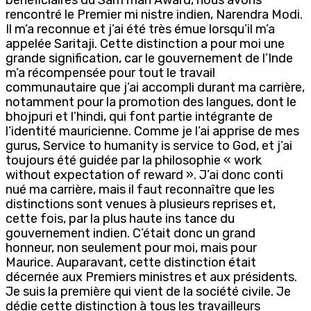
rencontré le Premier mi nistre indien, Narendra Modi.
Il m’a reconnue et j’ai été très émue lorsqu’il m’a
appelée Saritaji. Cette distinction a pour moi une
grande signification, car le gouvernement de l’Inde
m’a récompensée pour tout le travail
communautaire que j’ai accompli durant ma carrière,
notamment pour la promotion des langues, dont le
bhojpuri et l’hindi, qui font partie intégrante de
l’identité mauricienne. Comme je l’ai apprise de mes
gurus, Service to humanity is service to God, et j’ai
toujours été guidée par la philosophie « work
without expectation of reward ». J’ai donc conti
nué ma carrière, mais il faut reconnaître que les
distinctions sont venues à plusieurs reprises et,
cette fois, par la plus haute ins tance du
gouvernement indien. C’était donc un grand
honneur, non seulement pour moi, mais pour
Maurice. Auparavant, cette distinction était
décernée aux Premiers ministres et aux présidents.
Je suis la première qui vient de la société civile. Je
dédie cette distinction à tous les travailleurs