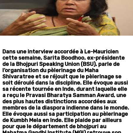
Dans une interview accordée à Le-Mauricien
cette semaine, Sarita Boodhoo, ex-présidente
de la Bhojpuri Speaking Union (BSU), parle de
l’organisation du pèlerinage du Maha
Shivaratree et se réjouit que le pèlerinage se
soit déroulé dans la discipline. Elle évoque aussi
sa récente tournée en Inde, durant laquelle elle
a reçu le Pravasi Bharatya Samman Award, une
des plus hautes distinctions accordées aux
membres de la diaspora indienne dans le monde.
Elle évoque aussi sa participation au pèlerinage
de Kumbh Mela en Inde. Elle plaide par ailleurs
pour que le département de bhojpuri au
Mahatma Gandhi Institute (MGI) retrouve son