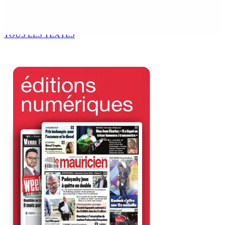
Madagascar : La Banque centrale relève son taux
directeur à 12,5%
6 Août 2026 15h00
TOUS LES TEXTES