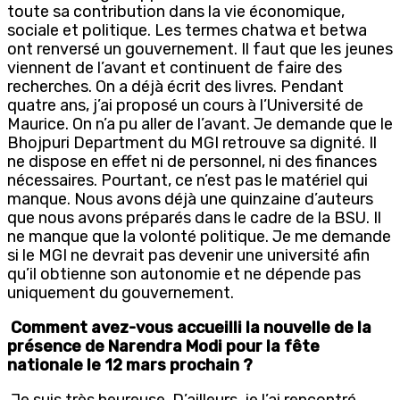
toute sa contribution dans la vie économique,
sociale et politique. Les termes chatwa et betwa
ont renversé un gouvernement. Il faut que les jeunes
viennent de l’avant et continuent de faire des
recherches. On a déjà écrit des livres. Pendant
quatre ans, j’ai proposé un cours à l’Université de
Maurice. On n’a pu aller de l’avant. Je demande que le
Bhojpuri Department du MGI retrouve sa dignité. Il
ne dispose en effet ni de personnel, ni des finances
nécessaires. Pourtant, ce n’est pas le matériel qui
manque. Nous avons déjà une quinzaine d’auteurs
que nous avons préparés dans le cadre de la BSU. Il
ne manque que la volonté politique. Je me demande
si le MGI ne devrait pas devenir une université afin
qu’il obtienne son autonomie et ne dépende pas
uniquement du gouvernement.
Comment avez-vous accueilli la nouvelle de la
présence de Narendra Modi pour la fête
nationale le 12 mars prochain ?
Je suis très heureuse. D’ailleurs, je l’ai rencontré