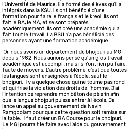
l’Université de Maurice. Il a formé des élèves qu’il a
intégrés dans la KSU. Ils ont bénéficié d’une
formation pour faire le français et le kreol. Ils ont
fait le BA, le MA, et se sont préparés
académiquement. Ils ont créé une académie qui a
fait tout le travail. La BSU n’a pas bénéficié des
personnes ayant une formation académique.
Or, nous avons un département de bhojpuri au MGI
depuis 1982. Nous aurions pensé qu’un gros travail
académique est accompli, mais ils n’ont rien pu faire,
faute de moyens. L’autre problème, c’est que toutes
les langues sont enseignées à l’école, sauf le
bhojpuri. Il y a quelque chose qui ne tourne pas rond
et qui frise la violation des droits de l’homme. J’ai
l’intention de reprendre mon bâton de pèlerin afin
que la langue bhojpuri puisse entrer à l’école. Je
lance un appel au gouvernement de Navin
Ramgoolam pour que cette question soit remise sur
la table. Il faut créer un BA Course pour le bhojpuri.
Le MGI pourrait le faire avec l’aide du gouvernement