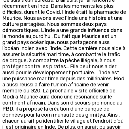
récemment en Inde. Dans les moments les plus
difficiles, durant le Covid, l’Inde était la pharmacie de
Maurice. Nous avons avec l’Inde une histoire et une
culture partagées. Nous sommes deux pays
démocratiques. L’Inde a une grande influence dans
le monde aujourd’hui. Du fait que Maurice est un
grand pays océanique, nous partageons aussi
l’océan Indien avec l’Inde. Cette dernière nous aide à
assurer la sécurité mari time, à combattre le trafic
de drogue, à combattre la pêche illégale, à nous
protéger contre les pirates… Elle peut nous aider
aussi pour le développement portuaire. L’Inde est
une puissance maritime depuis des millénaires. Modi
a aussi réussi à faire l’Union africaine de venir
membre du G20. La prochaine visite officielle de
Modi à Maurice aura donc une résonance sur le
continent africain. Dans son discours pro noncé au
PBD, il a proposé la création d’une banque de
données pour la com munauté des girmitya. Ainsi,
chacun aurait pu identifier le village et l’endroit d’où
il est originaire en Inde. De plus, on aurait pu savoir