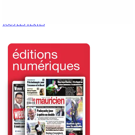
BALACLAVA : Enquête après la découverte d’un corps
calciné à la plage
7 Août 2026 11h21
TOUS LES TEXTES