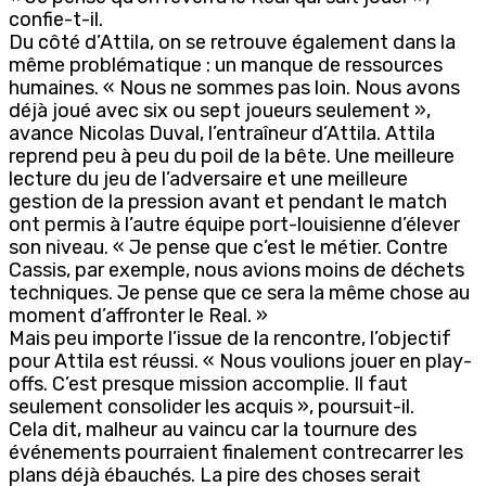
confie-t-il.
Du côté d’Attila, on se retrouve également dans la
même problématique : un manque de ressources
humaines. « Nous ne sommes pas loin. Nous avons
déjà joué avec six ou sept joueurs seulement »,
avance Nicolas Duval, l’entraîneur d’Attila. Attila
reprend peu à peu du poil de la bête. Une meilleure
lecture du jeu de l’adversaire et une meilleure
gestion de la pression avant et pendant le match
ont permis à l’autre équipe port-louisienne d’élever
son niveau. « Je pense que c’est le métier. Contre
Cassis, par exemple, nous avions moins de déchets
techniques. Je pense que ce sera la même chose au
moment d’affronter le Real. »
Mais peu importe l’issue de la rencontre, l’objectif
pour Attila est réussi. « Nous voulions jouer en play-
offs. C’est presque mission accomplie. Il faut
seulement consolider les acquis », poursuit-il.
Cela dit, malheur au vaincu car la tournure des
événements pourraient finalement contrecarrer les
plans déjà ébauchés. La pire des choses serait