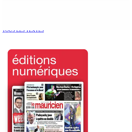
Kugan Parapen, Junior Minister à la Sécurité sociale «
Le processus de décolonisation est toujours inachevé
»
6 Août 2026 13h00
TOUS LES TEXTES