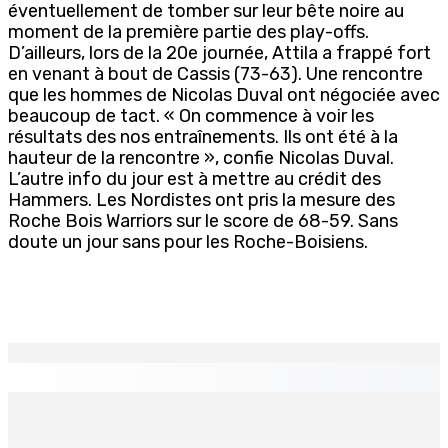
éventuellement de tomber sur leur bête noire au
moment de la première partie des play-offs.
D’ailleurs, lors de la 20e journée, Attila a frappé fort
en venant à bout de Cassis (73-63). Une rencontre
que les hommes de Nicolas Duval ont négociée avec
beaucoup de tact. « On commence à voir les
résultats des nos entraînements. Ils ont été à la
hauteur de la rencontre », confie Nicolas Duval.
L’autre info du jour est à mettre au crédit des
Hammers. Les Nordistes ont pris la mesure des
Roche Bois Warriors sur le score de 68-59. Sans
doute un jour sans pour les Roche-Boisiens.
EN CONTINU
↻
Port-Louis : Un jeune vend de la drogue près du
Marché Central