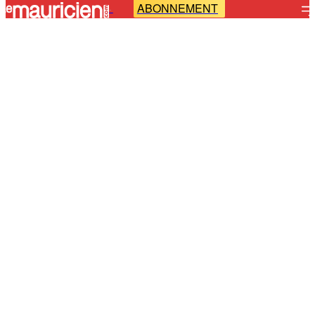
ABONNEMENT
-