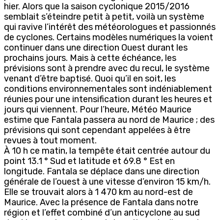
hier. Alors que la saison cyclonique 2015/2016
semblait s’éteindre petit à petit, voilà un système
qui ravive l’intérêt des météorologues et passionnés
de cyclones. Certains modèles numériques la voient
continuer dans une direction Ouest durant les
prochains jours. Mais à cette échéance, les
prévisions sont à prendre avec du recul, le système
venant d’être baptisé. Quoi qu’il en soit, les
conditions environnementales sont indéniablement
réunies pour une intensification durant les heures et
jours qui viennent. Pour l’heure, Météo Maurice
estime que Fantala passera au nord de Maurice ; des
prévisions qui sont cependant appelées à être
revues à tout moment.
À 10 h ce matin, la tempête était centrée autour du
point 13.1 ° Sud et latitude et 69.8 ° Est en
longitude. Fantala se déplace dans une direction
générale de l’ouest à une vitesse d’environ 15 km/h.
Elle se trouvait alors à 1 470 km au nord-est de
Maurice. Avec la présence de Fantala dans notre
région et l’effet combiné d’un anticyclone au sud