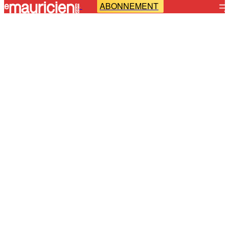
ABONNEMENT
-