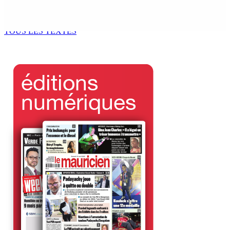
Bundhun élu président du Conseil des Syndicats
4 Août 2026 13h00
TOUS LES TEXTES