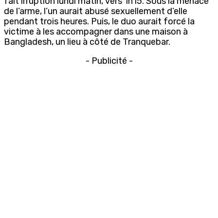
fait irruption lundi matin, vers 1h15. Sous la menace
de l’arme, l’un aurait abusé sexuellement d’elle
pendant trois heures. Puis, le duo aurait forcé la
victime à les accompagner dans une maison à
Bangladesh, un lieu à côté de Tranquebar.
- Publicité -