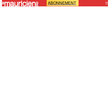
ABONNEMENT
-