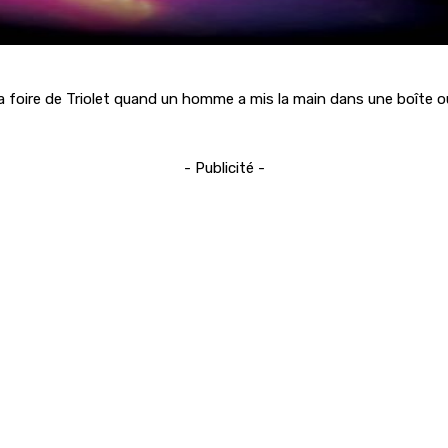
ire de Triolet quand un homme a mis la main dans une boîte où elle
- Publicité -