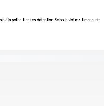
à la police. Il est en détention. Selon la victime, il manquait
s