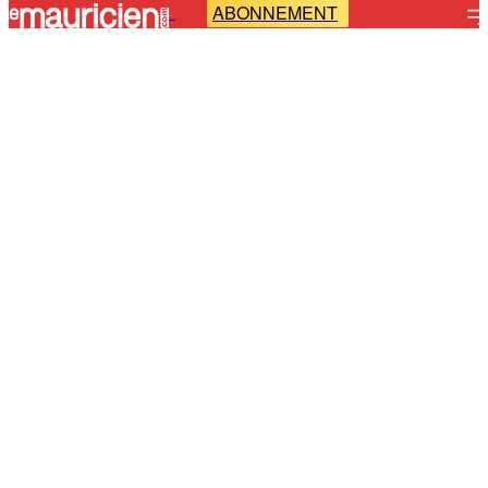
ABONNEMENT
-