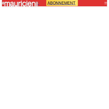
ABONNEMENT
-