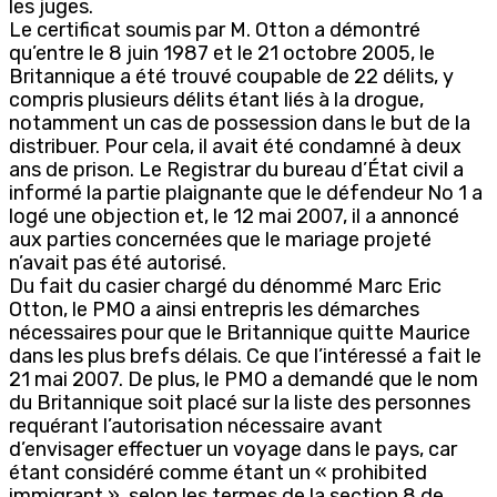
les juges.
Le certificat soumis par M. Otton a démontré
qu’entre le 8 juin 1987 et le 21 octobre 2005, le
Britannique a été trouvé coupable de 22 délits, y
compris plusieurs délits étant liés à la drogue,
notamment un cas de possession dans le but de la
distribuer. Pour cela, il avait été condamné à deux
ans de prison. Le Registrar du bureau d’État civil a
informé la partie plaignante que le défendeur No 1 a
logé une objection et, le 12 mai 2007, il a annoncé
aux parties concernées que le mariage projeté
n’avait pas été autorisé.
Du fait du casier chargé du dénommé Marc Eric
Otton, le PMO a ainsi entrepris les démarches
nécessaires pour que le Britannique quitte Maurice
dans les plus brefs délais. Ce que l’intéressé a fait le
21 mai 2007. De plus, le PMO a demandé que le nom
du Britannique soit placé sur la liste des personnes
requérant l’autorisation nécessaire avant
d’envisager effectuer un voyage dans le pays, car
étant considéré comme étant un « prohibited
immigrant », selon les termes de la section 8 de