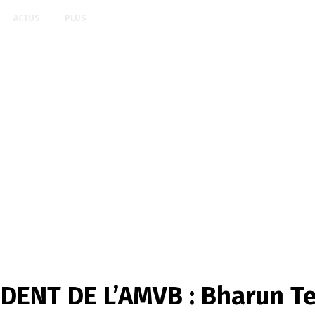
ACTUS
PLUS
IDENT DE L’AMVB : Bharun 