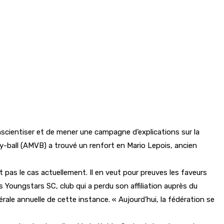
nscientiser et de mener une campagne d’explications sur la
ey-ball (AMVB) a trouvé un renfort en Mario Lepois, ancien
t pas le cas actuellement. Il en veut pour preuves les faveurs
 Youngstars SC, club qui a perdu son affiliation auprès du
rale annuelle de cette instance. « Aujourd’hui, la fédération se