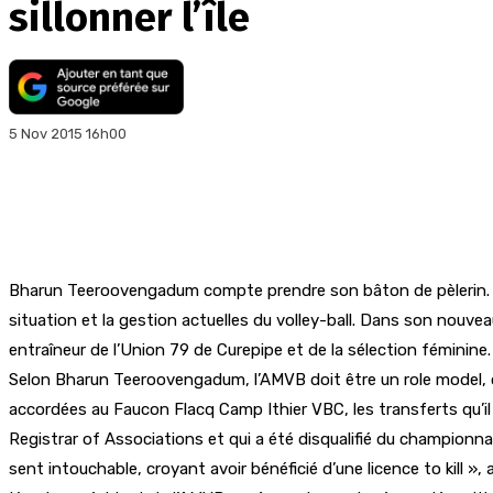
sillonner l’île
5 Nov 2015 16h00
Bharun Teeroovengadum compte prendre son bâton de pèlerin. Son 
situation et la gestion actuelles du volley-ball. Dans son nouve
entraîneur de l’Union 79 de Curepipe et de la sélection féminine.
Selon Bharun Teeroovengadum, l’AMVB doit être un role model, où p
accordées au Faucon Flacq Camp Ithier VBC, les transferts qu’il 
Registrar of Associations et qui a été disqualifié du championna
sent intouchable, croyant avoir bénéficié d’une licence to kill », a