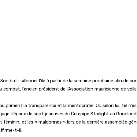
but : sillonner l’île à partir de la semaine prochaine afin de co
au combat, l’ancien président de l’Association mauricienne de voll
riment la transparence et la méritocratie. Or, selon lui, tel n’es
juge illégaux de sept joueuses du Curepipe Starlight au Goodlands
t féminin, et les « maldonnes » lors de la dernière assemblée géné
ffirme-t-il.