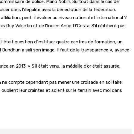
ommissaire de police, Mario Nobin. Surtout dans le cas de
luer dans l’illégalité avec la bénédiction de la fédération.
filiation, peut-il évoluer au niveau national et international ?
s Guy Valentin et de l’Indien Anup D’Costa. S’il n’obtient pas
Il était question d’instituer quatre centres de formation, un
l Bundhun a sali son image. Il faut de la transparence », avance-
e en 2013. « S’il était venu, la médaille d’or était assurée.
 ne compte cependant pas mener une croisade en solitaire.
s oublient leur craintes et soient sur le terrain avec moi dans