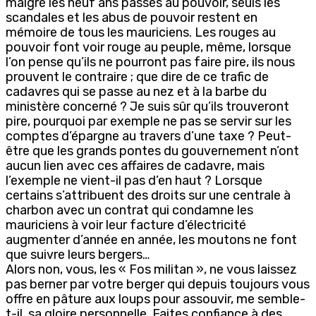
malgré les neuf ans passés au pouvoir, seuls les
scandales et les abus de pouvoir restent en
mémoire de tous les mauriciens. Les rouges au
pouvoir font voir rouge au peuple, même, lorsque
l’on pense qu’ils ne pourront pas faire pire, ils nous
prouvent le contraire ; que dire de ce trafic de
cadavres qui se passe au nez et à la barbe du
ministère concerné ? Je suis sûr qu’ils trouveront
pire, pourquoi par exemple ne pas se servir sur les
comptes d’épargne au travers d’une taxe ? Peut-
être que les grands pontes du gouvernement n’ont
aucun lien avec ces affaires de cadavre, mais
l’exemple ne vient-il pas d’en haut ? Lorsque
certains s’attribuent des droits sur une centrale à
charbon avec un contrat qui condamne les
mauriciens à voir leur facture d’électricité
augmenter d’année en année, les moutons ne font
que suivre leurs bergers…
Alors non, vous, les « Fos militan », ne vous laissez
pas berner par votre berger qui depuis toujours vous
offre en pâture aux loups pour assouvir, me semble-
t-il, sa gloire personnelle. Faites confiance à des