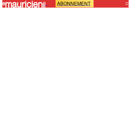
ABONNEMENT
-