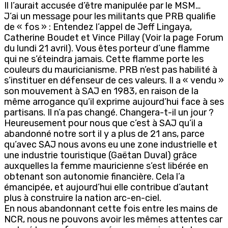
Il l’aurait accusée d’être manipulée par le MSM…
J’ai un message pour les militants que PRB qualifie
de « fos » : Entendez l’appel de Jeff Lingaya,
Catherine Boudet et Vince Pillay (Voir la page Forum
du lundi 21 avril). Vous êtes porteur d’une flamme
qui ne s’éteindra jamais. Cette flamme porte les
couleurs du mauricianisme. PRB n’est pas habilité à
s’instituer en défenseur de ces valeurs. Il a « vendu »
son mouvement à SAJ en 1983, en raison de la
même arrogance qu’il exprime aujourd’hui face à ses
partisans. Il n’a pas changé. Changera-t-il un jour ?
Heureusement pour nous que c’est à SAJ qu’il a
abandonné notre sort il y a plus de 21 ans, parce
qu’avec SAJ nous avons eu une zone industrielle et
une industrie touristique (Gaëtan Duval) grâce
auxquelles la femme mauricienne s’est libérée en
obtenant son autonomie financière. Cela l’a
émancipée, et aujourd’hui elle contribue d’autant
plus à construire la nation arc-en-ciel.
En nous abandonnant cette fois entre les mains de
NCR, nous ne pouvons avoir les mêmes attentes car