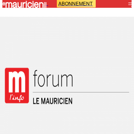
ABONNEMENT
-