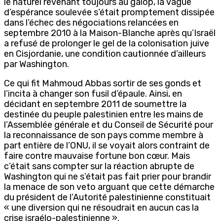
le naturel revenant toujours au galop, la vague
d’espérance soulevée s’était promptement dissipée
dans l’échec des négociations relancées en
septembre 2010 à la Maison-Blanche après qu’Israël
a refusé de prolonger le gel de la colonisation juive
en Cisjordanie, une condition cautionnée d’ailleurs
par Washington.
Ce qui fit Mahmoud Abbas sortir de ses gonds et
l’incita à changer son fusil d’épaule. Ainsi, en
décidant en septembre 2011 de soumettre la
destinée du peuple palestinien entre les mains de
l’Assemblée générale et du Conseil de Sécurité pour
la reconnaissance de son pays comme membre à
part entière de l’ONU, il se voyait alors contraint de
faire contre mauvaise fortune bon cœur. Mais
c’était sans compter sur la réaction abrupte de
Washington qui ne s’était pas fait prier pour brandir
la menace de son veto arguant que cette démarche
du président de l’Autorité palestinienne constituait
« une diversion qui ne résoudrait en aucun cas la
crise israélo-palestinienne ».