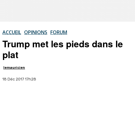
ACCUEIL
OPINIONS
FORUM
Trump met les pieds dans le
plat
lemauricien
18 Déc 2017 17h28