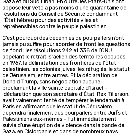
Gaza et du Sud Liban. En outre, les États-Unis ont
apposé leur veto à pas moins d’une quarantaine de
résolutions du Conseil de Sécurité condamnant
l’État hébreu pour des activités viles et
répréhensibles contre le peuple palestinien.
C’est pourquoi des décennies de pourparlers n’ont
jamais pu suffire pour aborder de front les questions
de fond : les résolutions 242 et 338 de l’ONU
appelant le retrait israélien des territoires occupés
en 1967, la délimitation des frontières de l’État
palestinien, les colonies juives, les réfugiés, le statut
de Jérusalem, entre autres. Et la déclaration de
Donald Trump, sans négociation aucune,
proclamant la ville sainte capitale d’Israël –
déclaration que son secrétaire d’État, Rex Tillerson,
avait vainement tenté de tempérer le lendemain à
Paris en affirmant que le statut de Jérusalem
dépendra finalement des pourparlers entre Juifs et
Palestiniens eux-mêmes – fut immédiatement
suivie d’une éruption de violence dans la bande de
Gaza, en Cisjordanie et dans de nombreux pays