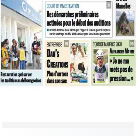
EN CONTINU
↻