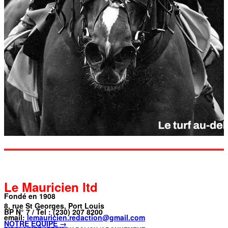
Le Mauricien ltd
Fondé en 1908
8, rue St Georges, Port Louis
BP N° 7 / Tel : (230) 207 8200
email:
lemauricien.redaction@gmail.com
NOTRE ÉQUIPE →