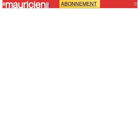
ABONNEMENT
-