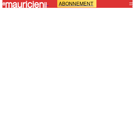
ABONNEMENT
-