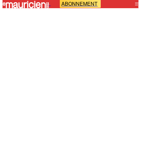
ABONNEMENT
-