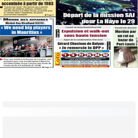
EN CONTINU
↻
TPLink Open Day :MT récompensée pour l’innovation en
matière de wi-fi résidentiel