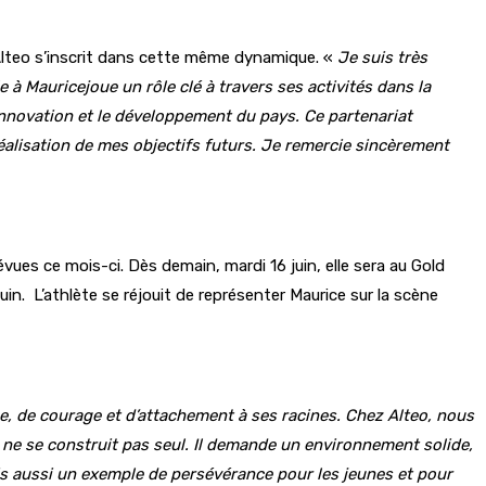
Alteo s’inscrit dans cette même dynamique. «
Je suis très
à Mauricejoue un rôle clé à travers ses activités dans la
’innovation et le développement du pays. Ce partenariat
alisation de mes objectifs futurs. Je remercie sincèrement
ues ce mois-ci. Dès demain, mardi 16 juin, elle sera au Gold
in. L’athlète se réjouit de représenter Maurice sur la scène
ne, de courage et d’attachement à ses racines. Chez Alteo, nous
ne se construit pas seul. Il demande un environnement solide,
ais aussi un exemple de persévérance pour les jeunes et pour