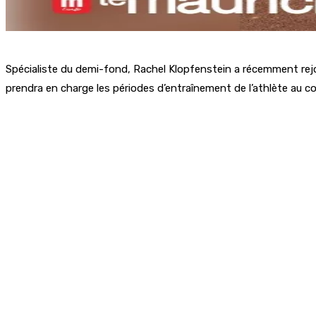
Spécialiste du demi-fond, Rachel Klopfenstein a récemment rejoi
prendra en charge les périodes d’entraînement de l’athlète au cou