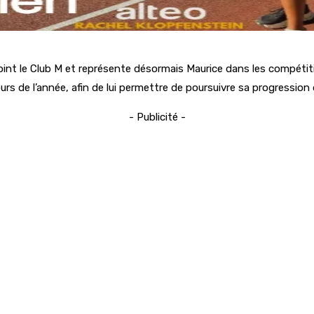
nt le Club M et représente désormais Maurice dans les compétitio
rs de l’année, afin de lui permettre de poursuivre sa progression 
- Publicité -