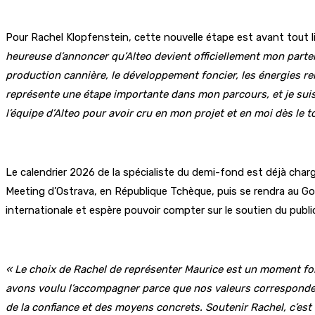
Pour Rachel Klopfenstein, cette nouvelle étape est avant tout 
heureuse d’annoncer qu’Alteo devient officiellement mon parten
production cannière, le développement foncier, les énergies re
représente une étape importante dans mon parcours, et je suis
l’équipe d’Alteo pour avoir cru en mon projet et en moi dès le to
Le calendrier 2026 de la spécialiste du demi-fond est déjà char
Meeting d’Ostrava, en République Tchèque, puis se rendra au Gold
internationale et espère pouvoir compter sur le soutien du publ
« Le choix de Rachel de représenter Maurice est un moment fort
avons voulu l’accompagner parce que nos valeurs corresponden
de la confiance et des moyens concrets. Soutenir Rachel, c’est