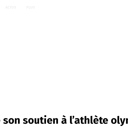
ACTUS
PLUS
 son soutien à l’athlète ol