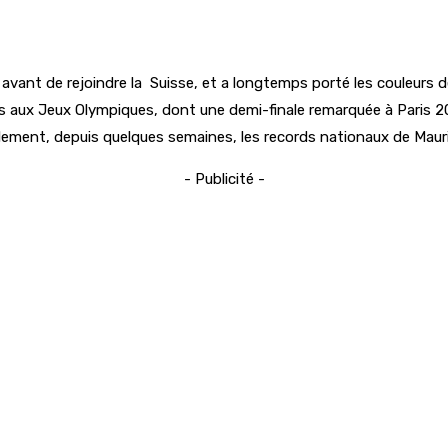
 avant de rejoindre la Suisse, et a longtemps porté les couleurs 
ns aux Jeux Olympiques, dont une demi-finale remarquée à Paris 20
également, depuis quelques semaines, les records nationaux de Mau
- Publicité -