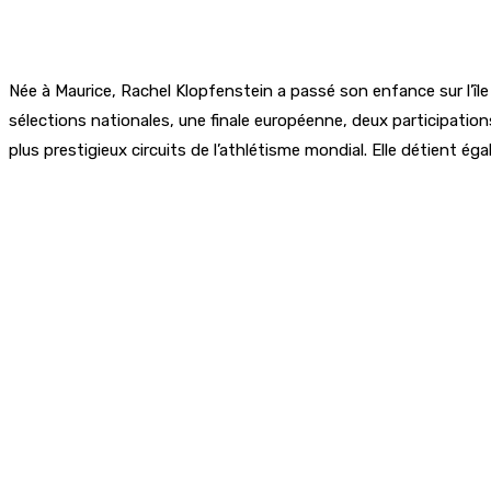
Née à Maurice, Rachel Klopfenstein a passé son enfance sur l’île
sélections nationales, une finale européenne, deux participatio
plus prestigieux circuits de l’athlétisme mondial. Elle détient 