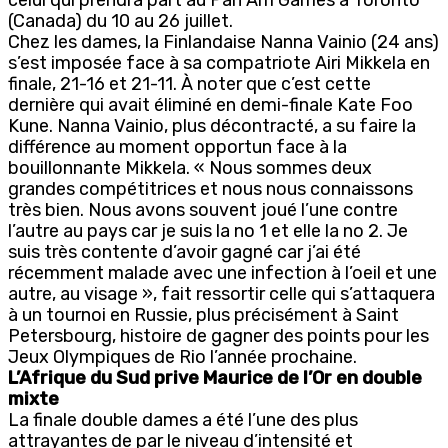
(Canada) du 10 au 26 juillet.
Chez les dames, la Finlandaise Nanna Vainio (24 ans)
s’est imposée face à sa compatriote Airi Mikkela en
finale, 21-16 et 21-11. À noter que c’est cette
dernière qui avait éliminé en demi-finale Kate Foo
Kune. Nanna Vainio, plus décontracté, a su faire la
différence au moment opportun face à la
bouillonnante Mikkela. « Nous sommes deux
grandes compétitrices et nous nous connaissons
très bien. Nous avons souvent joué l’une contre
l’autre au pays car je suis la no 1 et elle la no 2. Je
suis très contente d’avoir gagné car j’ai été
récemment malade avec une infection à l’oeil et une
autre, au visage », fait ressortir celle qui s’attaquera
à un tournoi en Russie, plus précisément à Saint
Petersbourg, histoire de gagner des points pour les
Jeux Olympiques de Rio l’année prochaine.
L’Afrique du Sud prive Maurice de l’Or en double
mixte
La finale double dames a été l’une des plus
attrayantes de par le niveau d’intensité et