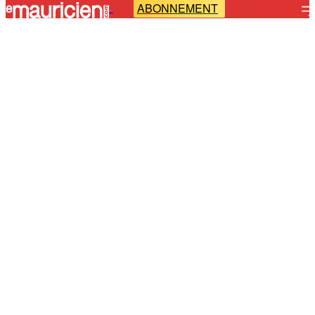
ABONNEMENT
-