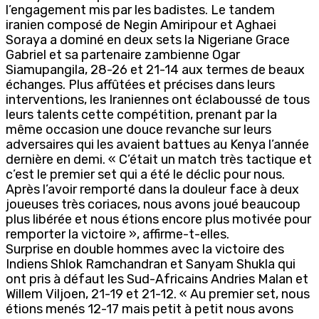
l’engagement mis par les badistes. Le tandem
iranien composé de Negin Amiripour et Aghaei
Soraya a dominé en deux sets la Nigeriane Grace
Gabriel et sa partenaire zambienne Ogar
Siamupangila, 28-26 et 21-14 aux termes de beaux
échanges. Plus affûtées et précises dans leurs
interventions, les Iraniennes ont éclaboussé de tous
leurs talents cette compétition, prenant par la
même occasion une douce revanche sur leurs
adversaires qui les avaient battues au Kenya l’année
dernière en demi. « C’était un match très tactique et
c’est le premier set qui a été le déclic pour nous.
Après l’avoir remporté dans la douleur face à deux
joueuses très coriaces, nous avons joué beaucoup
plus libérée et nous étions encore plus motivée pour
remporter la victoire », affirme-t-elles.
Surprise en double hommes avec la victoire des
Indiens Shlok Ramchandran et Sanyam Shukla qui
ont pris à défaut les Sud-Africains Andries Malan et
Willem Viljoen, 21-19 et 21-12. « Au premier set, nous
étions menés 12-17 mais petit à petit nous avons