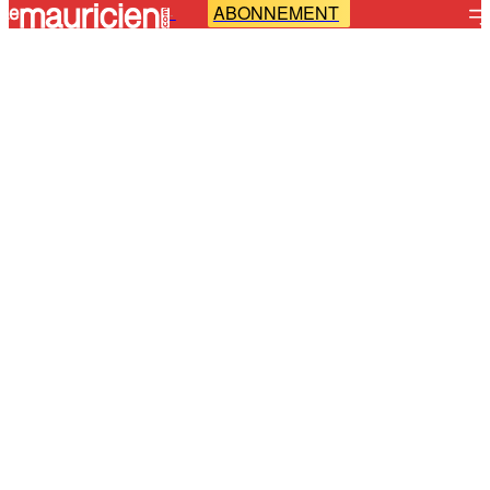
ABONNEMENT
-