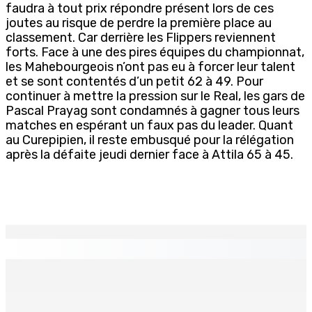
faudra à tout prix répondre présent lors de ces
joutes au risque de perdre la première place au
classement. Car derrière les Flippers reviennent
forts. Face à une des pires équipes du championnat,
les Mahebourgeois n’ont pas eu à forcer leur talent
et se sont contentés d’un petit 62 à 49. Pour
continuer à mettre la pression sur le Real, les gars de
Pascal Prayag sont condamnés à gagner tous leurs
matches en espérant un faux pas du leader. Quant
au Curepipien, il reste embusqué pour la rélégation
après la défaite jeudi dernier face à Attila 65 à 45.
EN CONTINU
↻
BALACLAVA : Enquête après la découverte d’un corps
calciné à la plage