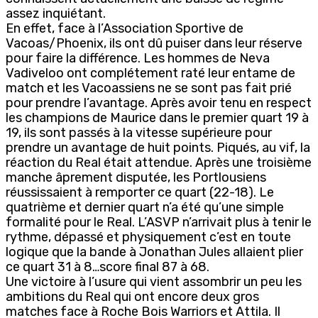
assez inquiétant.
En effet, face à l’Association Sportive de
Vacoas/Phoenix, ils ont dû puiser dans leur réserve
pour faire la différence. Les hommes de Neva
Vadiveloo ont complétement raté leur entame de
match et les Vacoassiens ne se sont pas fait prié
pour prendre l’avantage. Après avoir tenu en respect
les champions de Maurice dans le premier quart 19 à
19, ils sont passés à la vitesse supérieure pour
prendre un avantage de huit points. Piqués, au vif, la
réaction du Real était attendue. Après une troisième
manche âprement disputée, les Portlousiens
réussissaient à remporter ce quart (22-18). Le
quatrième et dernier quart n’a été qu’une simple
formalité pour le Real. L’ASVP n’arrivait plus à tenir le
rythme, dépassé et physiquement c’est en toute
logique que la bande à Jonathan Jules allaient plier
ce quart 31 à 8…score final 87 à 68.
Une victoire à l’usure qui vient assombrir un peu les
ambitions du Real qui ont encore deux gros
matches face à Roche Bois Warriors et Attila. Il