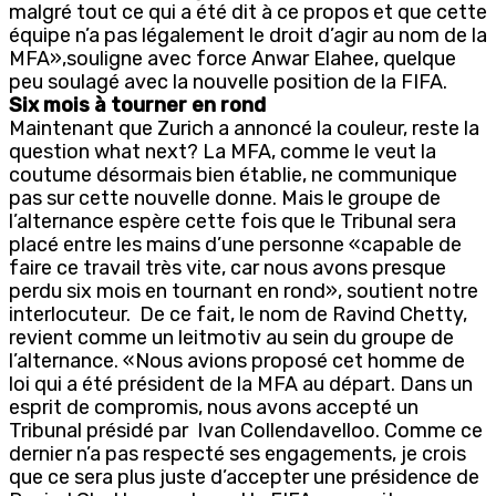
malgré tout ce qui a été dit à ce propos et que cette
équipe n’a pas légalement le droit d’agir au nom de la
MFA»,souligne avec force Anwar Elahee, quelque
peu soulagé avec la nouvelle position de la FIFA.
Six mois à tourner en rond
Maintenant que Zurich a annoncé la couleur, reste la
question what next? La MFA, comme le veut la
coutume désormais bien établie, ne communique
pas sur cette nouvelle donne. Mais le groupe de
l’alternance espère cette fois que le Tribunal sera
placé entre les mains d’une personne «capable de
faire ce travail très vite, car nous avons presque
perdu six mois en tournant en rond», soutient notre
interlocuteur. De ce fait, le nom de Ravind Chetty,
revient comme un leitmotiv au sein du groupe de
l’alternance. «Nous avions proposé cet homme de
loi qui a été président de la MFA au départ. Dans un
esprit de compromis, nous avons accepté un
Tribunal présidé par Ivan Collendavelloo. Comme ce
dernier n’a pas respecté ses engagements, je crois
que ce sera plus juste d’accepter une présidence de