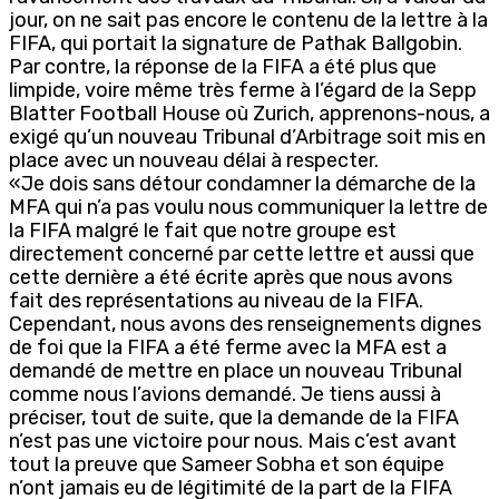
jour, on ne sait pas encore le contenu de la lettre à la
FIFA, qui portait la signature de Pathak Ballgobin.
Par contre, la réponse de la FIFA a été plus que
limpide, voire même très ferme à l’égard de la Sepp
Blatter Football House où Zurich, apprenons-nous, a
exigé qu’un nouveau Tribunal d’Arbitrage soit mis en
place avec un nouveau délai à respecter.
«Je dois sans détour condamner la démarche de la
MFA qui n’a pas voulu nous communiquer la lettre de
la FIFA malgré le fait que notre groupe est
directement concerné par cette lettre et aussi que
cette dernière a été écrite après que nous avons
fait des représentations au niveau de la FIFA.
Cependant, nous avons des renseignements dignes
de foi que la FIFA a été ferme avec la MFA est a
demandé de mettre en place un nouveau Tribunal
comme nous l’avions demandé. Je tiens aussi à
préciser, tout de suite, que la demande de la FIFA
n’est pas une victoire pour nous. Mais c’est avant
tout la preuve que Sameer Sobha et son équipe
n’ont jamais eu de légitimité de la part de la FIFA