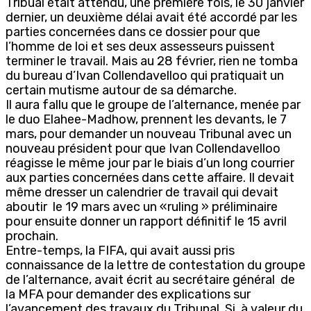
Tribual était attendu, une première fois, le 30 janvier
dernier, un deuxième délai avait été accordé par les
parties concernées dans ce dossier pour que
l’homme de loi et ses deux assesseurs puissent
terminer le travail. Mais au 28 février, rien ne tomba
du bureau d’Ivan Collendavelloo qui pratiquait un
certain mutisme autour de sa démarche.
Il aura fallu que le groupe de l’alternance, menée par
le duo Elahee-Madhow, prennent les devants, le 7
mars, pour demander un nouveau Tribunal avec un
nouveau président pour que Ivan Collendavelloo
réagisse le même jour par le biais d’un long courrier
aux parties concernées dans cette affaire. Il devait
même dresser un calendrier de travail qui devait
aboutir le 19 mars avec un «ruling » préliminaire
pour ensuite donner un rapport définitif le 15 avril
prochain.
Entre-temps, la FIFA, qui avait aussi pris
connaissance de la lettre de contestation du groupe
de l’alternance, avait écrit au secrétaire général de
la MFA pour demander des explications sur
l’avancement des travaux du Tribunal. Si, à valeur du