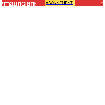
ABONNEMENT
-