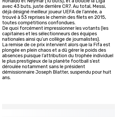
Ronaldo et Neymar (10 buts), et a bouclé la Liga
avec 43 buts, juste derrière CR7. Au total, Messi,
déjà désigné meilleur joueur UEFA de l’année, a
trouvé à 53 reprises le chemin des filets en 2015,
toutes compétitions confondues.
De quoi forcément impressionner les votants (les
capitaines et les sélectionneurs des équipes
nationales ainsi qu’un collège de journalistes).
La remise de ce prix intervient alors que la Fifa est
plongée en plein chaos et a dû gérer le poids des
absences puisque l’attribution du trophée individuel
le plus prestigieux de la planète football s’est
déroulée notamment sans le président
démissionnaire Joseph Blatter, suspendu pour huit
ans.
EN CONTINU
↻