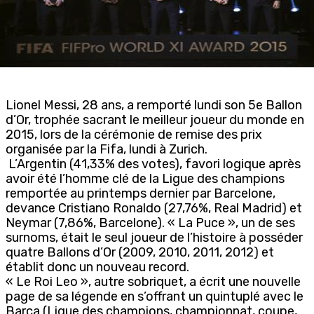
Lionel Messi, 28 ans, a remporté lundi son 5e Ballon
d’Or, trophée sacrant le meilleur joueur du monde en
2015, lors de la cérémonie de remise des prix
organisée par la Fifa, lundi à Zurich.
L’Argentin (41,33% des votes), favori logique après
avoir été l’homme clé de la Ligue des champions
remportée au printemps dernier par Barcelone,
devance Cristiano Ronaldo (27,76%, Real Madrid) et
Neymar (7,86%, Barcelone). « La Puce », un de ses
surnoms, était le seul joueur de l’histoire à posséder
quatre Ballons d’Or (2009, 2010, 2011, 2012) et
établit donc un nouveau record.
« Le Roi Leo », autre sobriquet, a écrit une nouvelle
page de sa légende en s’offrant un quintuplé avec le
Barça (Ligue des champions, championnat, coupe,