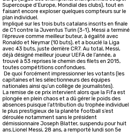
Supercoupe d’Europe, Mondial des clubs), tout en
faisant encore exploser quelques compteurs sur le
plan individuel.
Impliqué sur les trois buts catalans inscrits en finale
de C1 contre la Juventus Turin (3-1), Messi a terminé
l’épreuve comme meilleur buteur, à égalité avec
Ronaldo et Neymar (10 buts), et a bouclé la Liga
avec 43 buts, juste derrière CR7. Au total, Messi,
déjà désigné meilleur joueur UEFA de l’année, a
trouvé à 53 reprises le chemin des filets en 2015,
toutes compétitions confondues.
De quoi forcément impressionner les votants (les
capitaines et les sélectionneurs des équipes
nationales ainsi qu’un collège de journalistes).
La remise de ce prix intervient alors que la Fifa est
plongée en plein chaos et a dû gérer le poids des
absences puisque l’attribution du trophée individuel
le plus prestigieux de la planète football s’est
déroulée notamment sans le président
démissionnaire Joseph Blatter, suspendu pour huit
ans.Lionel Messi, 28 ans, a remporté lundi son 5e