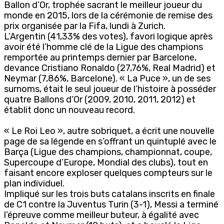
Ballon d’Or, trophée sacrant le meilleur joueur du
monde en 2015, lors de la cérémonie de remise des
prix organisée par la Fifa, lundi à Zurich.
L’Argentin (41,33% des votes), favori logique après
avoir été l’homme clé de la Ligue des champions
remportée au printemps dernier par Barcelone,
devance Cristiano Ronaldo (27,76%, Real Madrid) et
Neymar (7,86%, Barcelone). « La Puce », un de ses
surnoms, était le seul joueur de l’histoire à posséder
quatre Ballons d’Or (2009, 2010, 2011, 2012) et
établit donc un nouveau record.
« Le Roi Leo », autre sobriquet, a écrit une nouvelle
page de sa légende en s’offrant un quintuplé avec le
Barça (Ligue des champions, championnat, coupe,
Supercoupe d’Europe, Mondial des clubs), tout en
faisant encore exploser quelques compteurs sur le
plan individuel.
Impliqué sur les trois buts catalans inscrits en finale
de C1 contre la Juventus Turin (3-1), Messi a terminé
l’épreuve comme meilleur buteur, à égalité avec