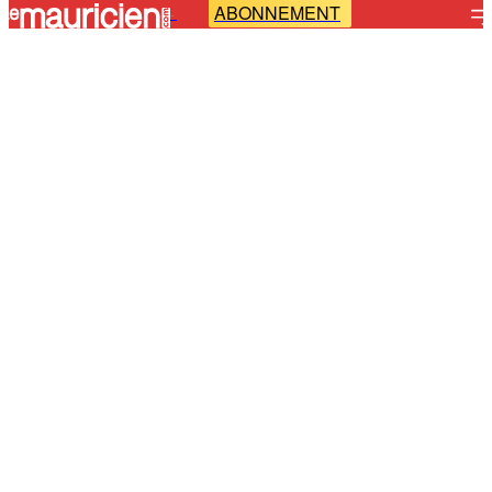
ABONNEMENT
-