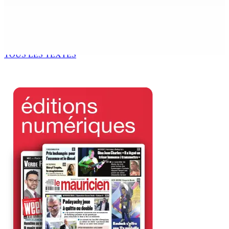
AÉROPORT SSR : Une famille interceptée avec Rs 1,5
million en devises
9 Août 2026 10h00
TOUS LES TEXTES