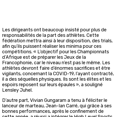
Les dirigeants ont beaucoup insisté pour plus de
responsabilités de la part des athlètes. Cette
fédération mettra ainsi à leur disposition, des trials,
afin qu’ils puissent réaliser les minima pour ces
compétitions. « L’objectif pour les Championnats
d’Afrique est de préparer les Jeux de la
Francophonie, car le niveau n’est pas le même. Les
athlètes devront faire d’énormes sacrifices et être
vigilants, concernant la COVID-19, l’ayant contracté,
il a des séquelles physiques. Ils sont les élites et les
espoirs reposent sur leurs épaules », a souligné
Lensley Juhel.
D’autre part, Vivian Gungaram a tenu à féliciter le
lanceur de marteau, Jean-Ian Carré, qui grâce à ses
bonnes performances, après le confinement de
cette année, a réussi a intégrer le High Level Sports