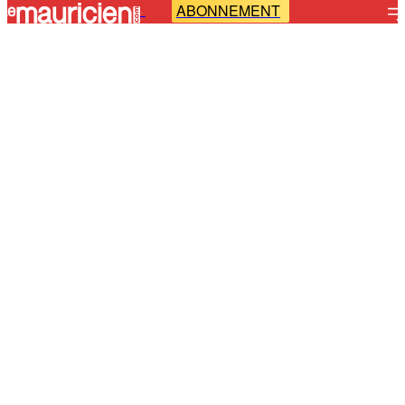
ABONNEMENT
-