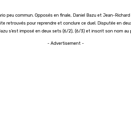
énario peu commun. Opposés en finale, Daniel Bazu et Jean-Richar
te retrouvés pour reprendre et conclure ce duel. Disputée en deu
Bazu s’est imposé en deux sets (6/2), (6/3) et inscrit son nom au
- Advertisement -