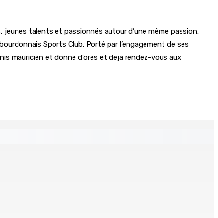
és, jeunes talents et passionnés autour d’une même passion.
 Labourdonnais Sports Club. Porté par l’engagement de ses
nnis mauricien et donne d’ores et déjà rendez-vous aux
s