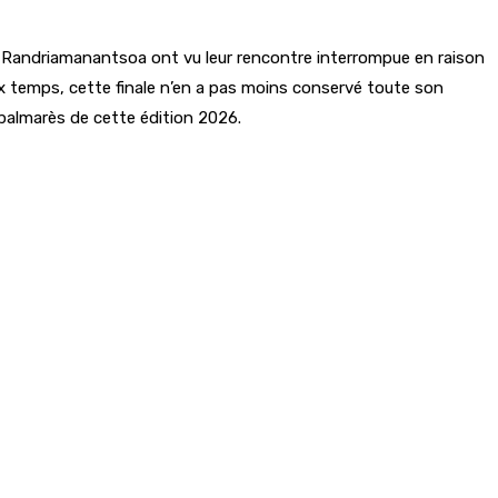
d Randriamanantsoa ont vu leur rencontre interrompue en raison
x temps, cette finale n’en a pas moins conservé toute son
 palmarès de cette édition 2026.