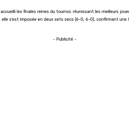
ueilli les finales reines du tournoi, réunissant les meilleurs joue
elle s’est imposée en deux sets secs (6-0, 6-0), confirmant une f
- Publicité -