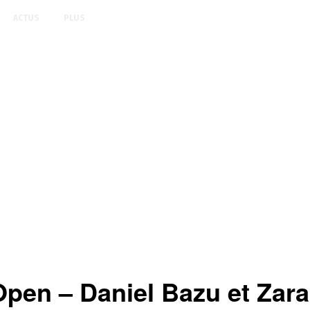
ACTUS
PLUS
Open – Daniel Bazu et Za