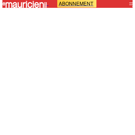
ABONNEMENT
-