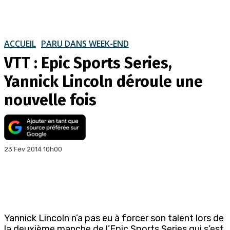
ACCUEIL
PARU DANS WEEK-END
VTT : Epic Sports Series,
Yannick Lincoln déroule une
nouvelle fois
23 Fév 2014 10h00
Yannick Lincoln n’a pas eu à forcer son talent lors de
la deuxième manche de l’Epic Sports Series qui s’est