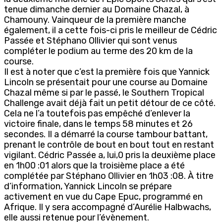
tenue dimanche dernier au Domaine Chazal, à
Chamouny. Vainqueur de la première manche
également, il a cette fois-ci pris le meilleur de Cédric
Passée et Stéphano Ollivier qui sont venus
compléter le podium au terme des 20 km de la
course.
Il est à noter que c’est la première fois que Yannick
Lincoln se présentait pour une course au Domaine
Chazal même si par le passé, le Southern Tropical
Challenge avait déjà fait un petit détour de ce côté.
Cela ne l’a toutefois pas empêché d’enlever la
victoire finale, dans le temps 58 minutes et 26
secondes. Il a démarré la course tambour battant,
prenant le contrôle de bout en bout tout en restant
vigilant. Cédric Passée a, lui,0 pris la deuxième place
en 1h00 :01 alors que la troisième place a été
complétée par Stéphano Ollivier en 1h03 :08. À titre
d’information, Yannick Lincoln se prépare
activement en vue du Cape Epuc, programmé en
Afrique. Il y sera accompagné d’Aurélie Halbwachs,
elle aussi retenue pour l’évènement.