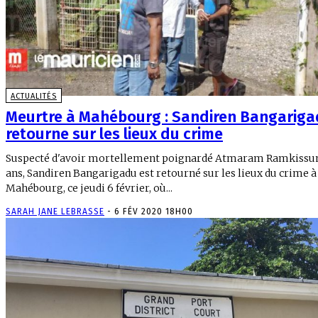
ACTUALITÉS
Meurtre à Mahébourg : Sandiren Bangarig
retourne sur les lieux du crime
Suspecté d'avoir mortellement poignardé Atmaram Ramkissun
ans, Sandiren Bangarigadu est retourné sur les lieux du crime à
Mahébourg, ce jeudi 6 février, où...
SARAH JANE LEBRASSE
-
6 FÉV 2020 18H00