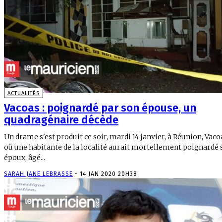
ACTUALITÉS
Vacoas : poignardé par son épouse, un
quadragénaire décède
Un drame s'est produit ce soir, mardi 14 janvier, à Réunion, Vaco
où une habitante de la localité aurait mortellement poignardé 
époux, âgé...
SARAH JANE LEBRASSE
-
14 JAN 2020 20H38