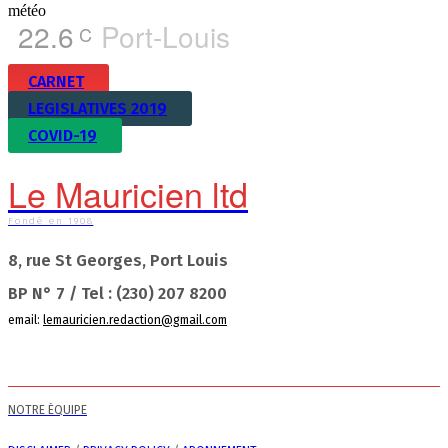
météo
22.6
Port-Louis
C
CARNET
LEGISLATIVES 2019
COVID-19
Le Mauricien ltd
Fondé en 1908
8, rue St Georges, Port Louis
BP N° 7 / Tel : (230) 207 8200
email:
lemauricien.redaction@gmail.com
NOTRE ÉQUIPE