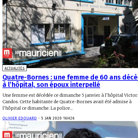
ACTUALITÉS
Quatre-Bornes : une femme de 60 ans déc
à l’hôpital, son époux interpellé
Une femme est décédée ce dimanche 5 janvier à l'hôpital Victor
Candos. Cette habitante de Quatre-Bornes avait été admise à
l'hôpital ce dimanche. La police...
OLIVIER EDOUARD
-
5 JAN 2020 16H26