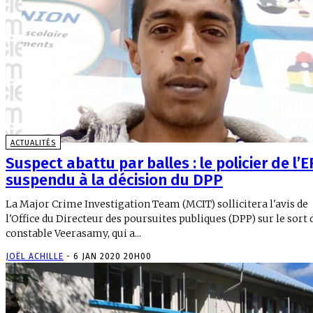
ACTUALITÉS
Suspect abattu par balles : le policier de l’
suspendu à la décision du DPP
La Major Crime Investigation Team (MCIT) sollicitera l'avis de
l'Office du Directeur des poursuites publiques (DPP) sur le sort 
constable Veerasamy, qui a...
JOËL ACHILLE
-
6 JAN 2020 20H00