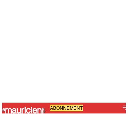
ABONNEMENT
-