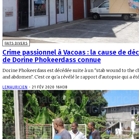
FAITS DIVERS
Crime passionnel à Vacoas : la cause de dé
de Dorine Phokeerdass connue
Dorine Phokeerdass est décédée suite à un "stab wound to the c
and abdomen". C'est ce qu'a révélé le rapport d'autopsie qui a été.
LEMAURICIEN
-
21 FÉV 2020 16H38