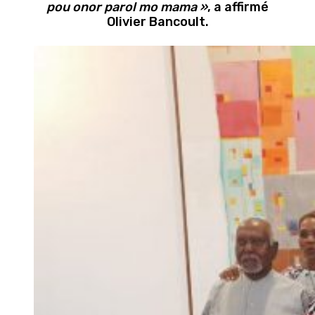
pou onor parol mo mama »
, a affirmé
Olivier Bancoult.