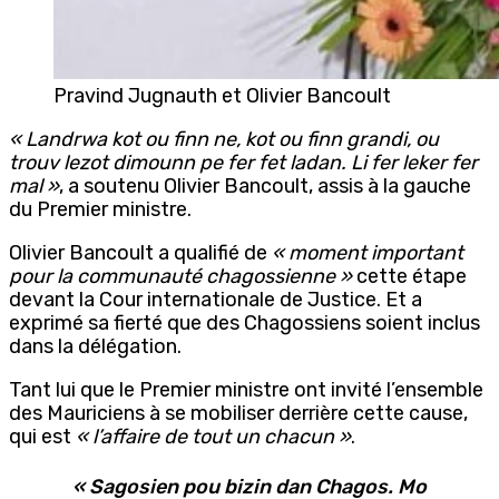
Pravind Jugnauth et Olivier Bancoult
« Landrwa kot ou finn ne, kot ou finn grandi, ou
trouv lezot dimounn pe fer fet ladan. Li fer leker fer
mal »
, a soutenu Olivier Bancoult, assis à la gauche
du Premier ministre.
Olivier Bancoult a qualifié de
« moment important
pour la communauté chagossienne »
cette étape
devant la Cour internationale de Justice. Et a
exprimé sa fierté que des Chagossiens soient inclus
dans la délégation.
Tant lui que le Premier ministre ont invité l’ensemble
des Mauriciens à se mobiliser derrière cette cause,
qui est
« l’affaire de tout un chacun »
.
« Sagosien pou bizin dan Chagos. Mo