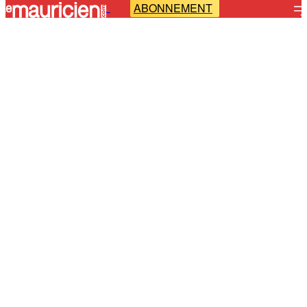
ABONNEMENT
-